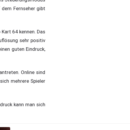
f dem Fernseher gibt
o Kart 64 kennen. Das
uflösung sehr positiv
inen guten Eindruck,
antreten. Online sind
sich mehrere Spieler
ndruck kann man sich