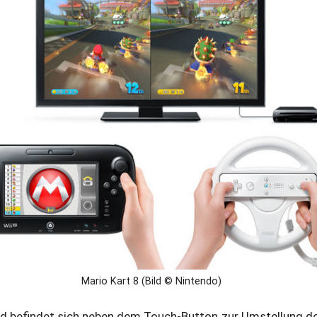
Mario Kart 8 (Bild © Nintendo)
d befindet sich neben dem Touch-Button zur Umstellung 