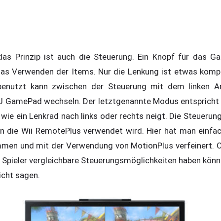
as Prinzip ist auch die Steuerung. Ein Knopf für das Gas
as Verwenden der Items. Nur die Lenkung ist etwas komple
nutzt kann zwischen der Steuerung mit dem linken An
 GamePad wechseln. Der letztgenannte Modus entspricht al
ie ein Lenkrad nach links oder rechts neigt. Die Steueru
n die Wii RemotePlus verwendet wird. Hier hat man einfa
mmen und mit der Verwendung von MotionPlus verfeinert. O
e Spieler vergleichbare Steuerungsmöglichkeiten haben könn
icht sagen.