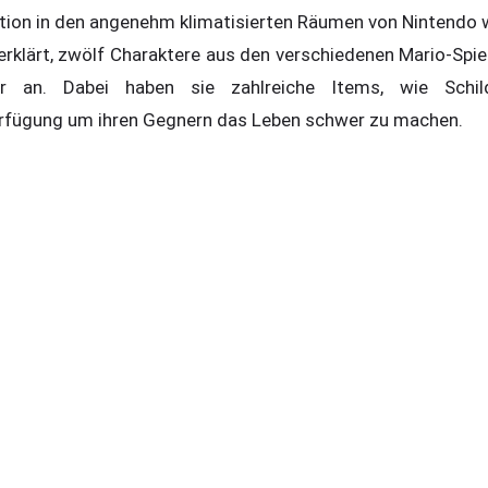
tion in den angenehm klimatisierten Räumen von Nintendo w
l erklärt, zwölf Charaktere aus den verschiedenen Mario-Spiel
r an. Dabei haben sie zahlreiche Items, wie Schil
rfügung um ihren Gegnern das Leben schwer zu machen.