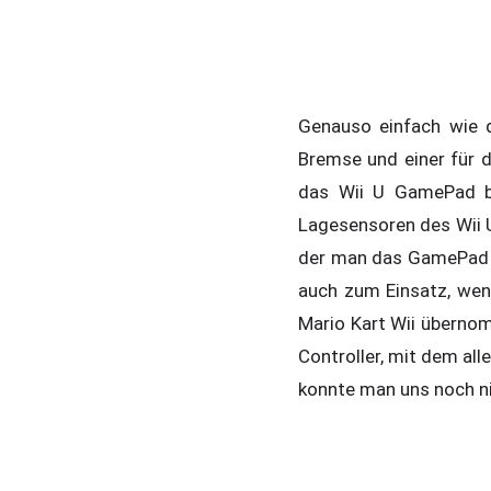
Genauso einfach wie d
Bremse und einer für d
das Wii U GamePad be
Lagesensoren des Wii U
der man das GamePad w
auch zum Einsatz, wen
Mario Kart Wii überno
Controller, mit dem all
konnte man uns noch n