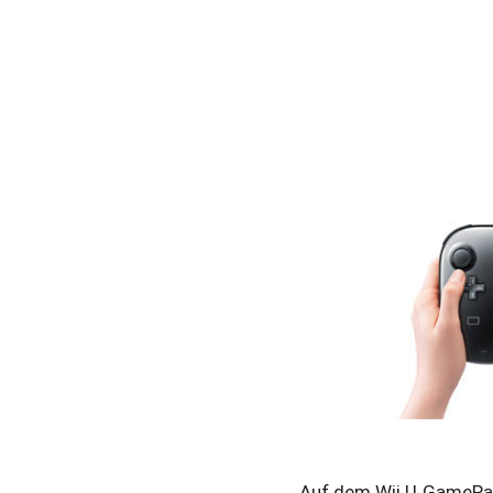
Auf dem Wii U GamePa