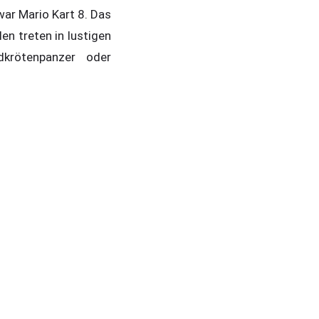
ar Mario Kart 8. Das
en treten in lustigen
dkrötenpanzer oder