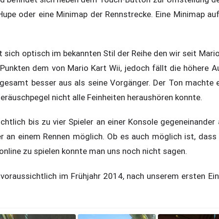
Hupe oder eine Minimap der Rennstrecke. Eine Minimap au
t sich optisch im bekannten Stil der Reihe den wir seit Mari
 Punkten dem von Mario Kart Wii, jedoch fällt die höhere A
nsgesamt besser aus als seine Vorgänger. Der Ton machte e
räuschpegel nicht alle Feinheiten heraushören konnte.
chtlich bis zu vier Spieler an einer Konsole gegeneinander 
r an einem Rennen möglich. Ob es auch möglich ist, dass 
 online zu spielen konnte man uns noch nicht sagen.
 voraussichtlich im Frühjahr 2014, nach unserem ersten Ei