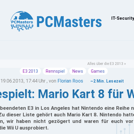
IT-Securit
Alles über die E3 2013 »
E3 2013
Rennspiel
News
Games
19.06.2013, 17:44 Uhr
, von
Florian Roos
~2 Min. Lesezeit
spielt: Mario Kart 8 für W
h beendeten E3 in Los Angeles hat Nintendo eine Reihe n
u dieser Liste gehört auch Mario Kart 8. Nintendo hat
en, wir haben nicht gezögert und waren für euch vo
e Wii U ausprobiert.