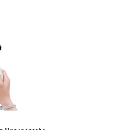
des Steuerungsmodus