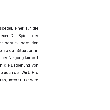
pedal, einer für die
xer. Der Spieler der
alogstick oder den
so der Situation, in
ng per Neigung kommt
ch die Bedienung von
b auch der Wii U Pro
ten, unterstützt wird