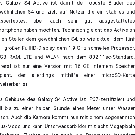
s Galaxy S4 Active ist damit der robuste Bruder des
wöhnlichen S4 und zielt auf Nutzer die ein stabiles und
sserfestes, aber auch sehr gut ausgestattetes
artphone haben möchten. Technisch gleicht das Active an
elen Stellen dem gewöhnlichen S4, so wie aktuell dem fünf
ll großen FullHD-Display, dem 1,9 GHz schnellen Prozessor,
GB RAM, LTE und WLAN nach dem 802.11ac-Standard.
rerst ist nur eine Version mit 16 GB internem Speicher
plant, der allerdings mithilfe einer microSD-Karte
weiterbar ist.
s Gehäuse des Galaxy S4 Active ist IP67-zertifiziert und
ll bis zu einer halben Stunde einen Meter unter Wasser
lten. Auch die Kamera kommt nun mit einem sogenannten
ua-Mode und kann Unterwasserbilder mit acht Megapixeln