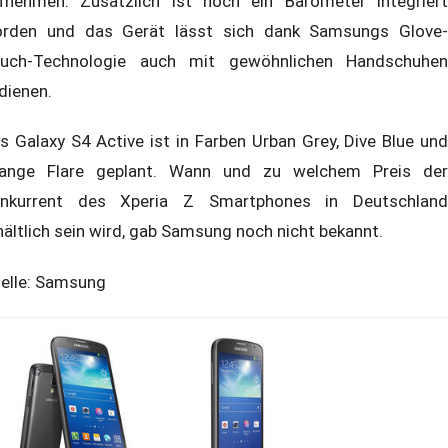
fnehmen. Zusätzlich ist noch ein Barometer integriert
rden und das Gerät lässt sich dank Samsungs Glove-
uch-Technologie auch mit gewöhnlichen Handschuhen
dienen.
s Galaxy S4 Active ist in Farben Urban Grey, Dive Blue und
ange Flare geplant. Wann und zu welchem Preis der
nkurrent des Xperia Z Smartphones in Deutschland
hältlich sein wird, gab Samsung noch nicht bekannt.
elle: Samsung