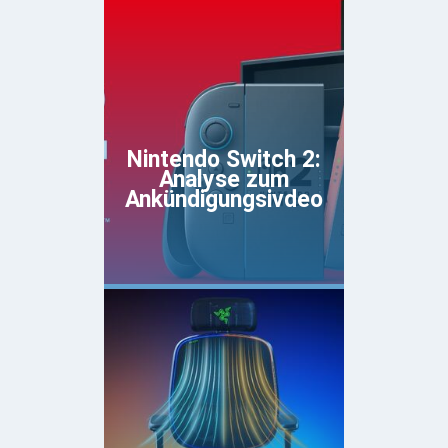
Nintendo Switch 2:
Analyse zum
Ankündigungsivdeo