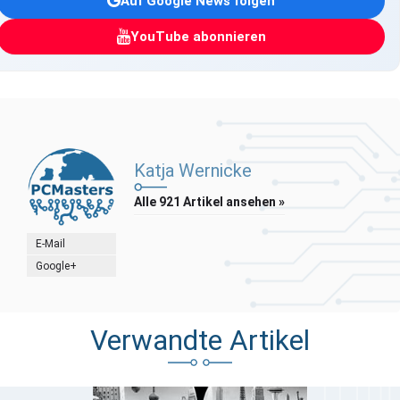
Auf Google News folgen
YouTube abonnieren
Katja Wernicke
Alle 921 Artikel ansehen »
E-Mail
Google+
Verwandte Artikel