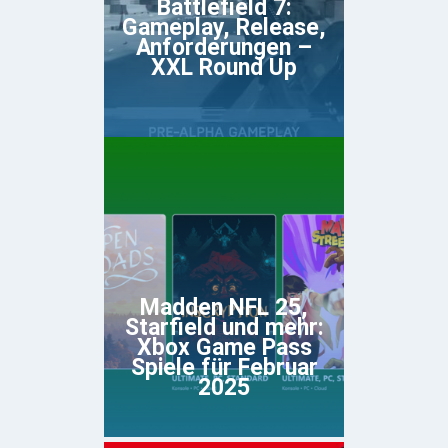
Battlefield 7:
Gameplay, Release,
Anforderungen –
XXL Round Up
Madden NFL 25,
Starfield und mehr:
Xbox Game Pass
Spiele für Februar
2025