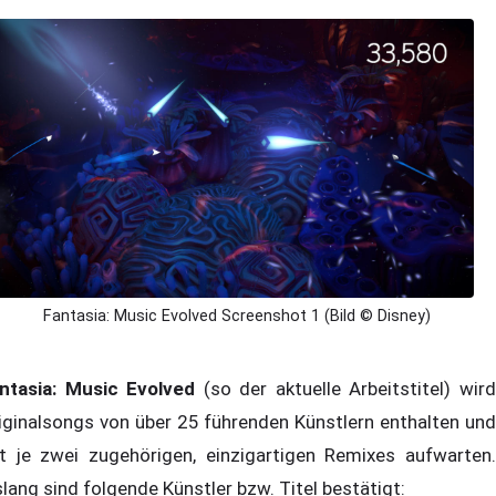
Fantasia: Music Evolved Screenshot 1 (Bild © Disney)
ntasia: Music Evolved
(so der aktuelle Arbeitstitel) wir
iginalsongs von über 25 führenden Künstlern enthalten und
t je zwei zugehörigen, einzigartigen Remixes aufwarten.
slang sind folgende Künstler bzw. Titel bestätigt: