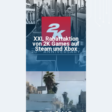
XXL Rabattaktion
von 2K Games auf
Steam und Xbox