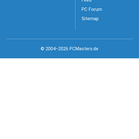
Feed
PC Forum
Sitemap
© 2004–2026 PCMasters.de