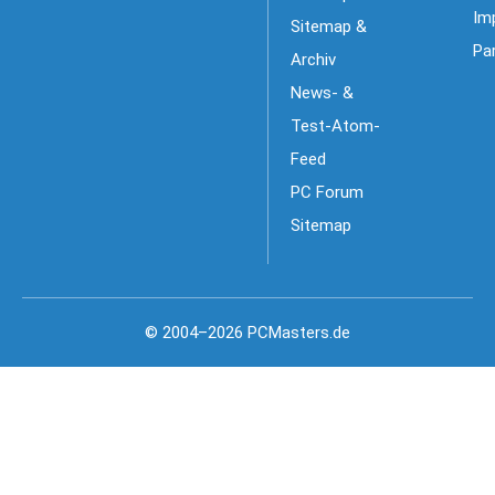
Im
Sitemap &
Pa
Archiv
News- &
Test-Atom-
Feed
PC Forum
Sitemap
© 2004–2026 PCMasters.de