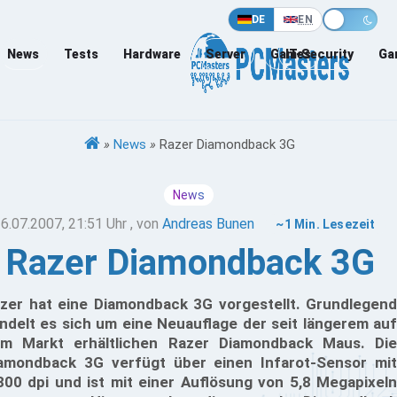
DE
EN
News
Tests
Hardware
Server
Games
IT-Security
Ga
»
News
»
Razer Diamondback 3G
News
6.07.2007, 21:51 Uhr
, von
Andreas Bunen
~1 Min. Lesezeit
Razer Diamondback 3G
zer hat eine Diamondback 3G vorgestellt. Grundlegend
ndelt es sich um eine Neuauflage der seit längerem auf
m Markt erhältlichen Razer Diamondback Maus. Die
amondback 3G verfügt über einen Infarot-Sensor mit
800 dpi und ist mit einer Auflösung von 5,8 Megapixeln