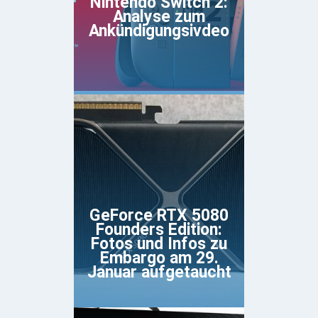
Nintendo Switch 2:
Analyse zum
Ankündigungsivdeo
GeForce RTX 5080
Founders Edition:
Fotos und Infos zu
Embargo am 29.
Januar aufgetaucht