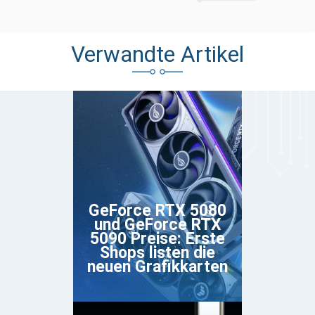
Verwandte Artikel
GeForce RTX 5080
und GeForce RTX
5090 Preise: Erste
Shops listen die
neuen Grafikkarten