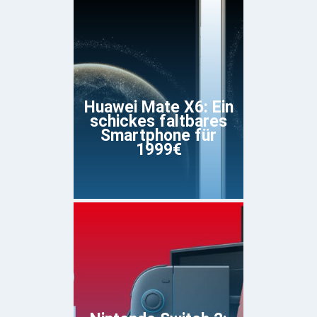
Huawei Mate X6: Ein
schickes faltbares
Smartphone für
1999€