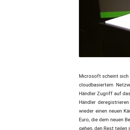
Microsoft scheint sich 
cloudbasiertem Netzwe
Händler Zugriff auf da
Händler deregistriere
wieder einen neuen Kä
Euro, die dem neuen Be
gehen, den Rest teilen 