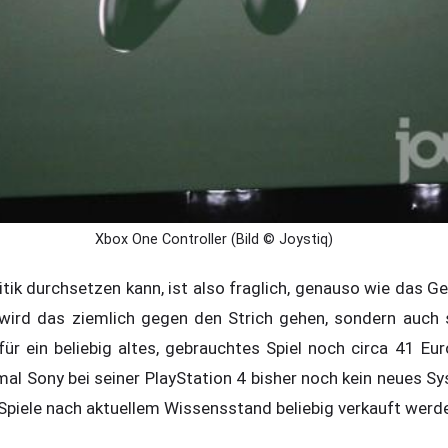
Xbox One Controller (Bild © Joystiq)
itik durchsetzen kann, ist also fraglich, genauso wie das Ge
 wird das ziemlich gegen den Strich gehen, sondern auch
ür ein beliebig altes, gebrauchtes Spiel noch circa 41 Eur
l Sony bei seiner PlayStation 4 bisher noch kein neues Sys
Spiele nach aktuellem Wissensstand beliebig verkauft werd