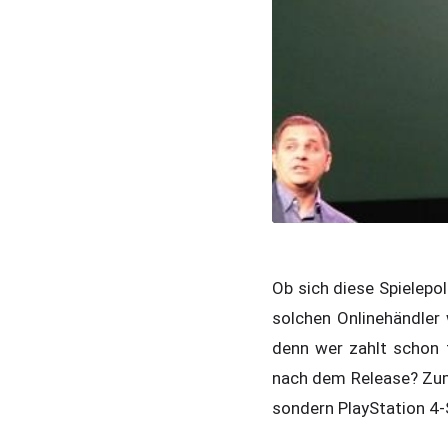
Ob sich diese Spielepol
solchen Onlinehändler
denn wer zahlt schon f
nach dem Release? Zuma
sondern PlayStation 4-