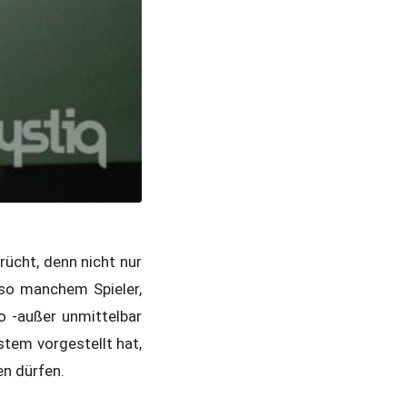
rücht, denn nicht nur
 so manchem Spieler,
o -außer unmittelbar
tem vorgestellt hat,
en dürfen.