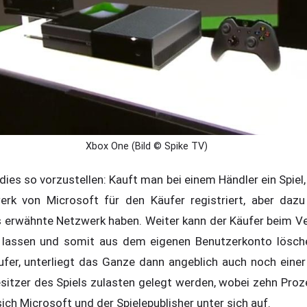
Xbox One (Bild © Spike TV)
dies so vorzustellen: Kauft man bei einem Händler ein Spiel,
rk von Microsoft für den Käufer registriert, aber dazu
s erwähnte Netzwerk haben. Weiter kann der Käufer beim Ve
n lassen und somit aus dem eigenen Benutzerkonto lösche
ufer, unterliegt das Ganze dann angeblich auch noch eine
sitzer des Spiels zulasten gelegt werden, wobei zehn Proz
sich Microsoft und der Spielepublisher unter sich auf.