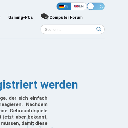
DE
EN
y
Gaming-PCs
Computer Forum
istriert werden
ge, der sich einfach
 reagieren. Nachdem
ine Gebrauchtspiele
 jetzt aber bekannt,
 müssen, damit diese