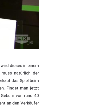
 wird dieses in einem
 muss natürlich der
rkauf das Spiel beim
n. Findet man jetzt
r Gebühr von rund 40
ent an den Verkäufer