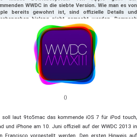
mmenden WWDC in die siebte Version. Wie man es von
ple bereits gewohnt ist, sind offizielle Details und
rabangaben bislang nicht gemacht worden. Demnach
rden auch oft Gerüchte gestreut und Vermutungen zu
uen Features gemacht.
()
 soll laut 9to5mac das kommende iOS 7 für iPod touch,
ad und iPhone am 10. Juni offiziell auf der WWDC 2013 in
n Francisco vorgestellt werden. Den ersten Hinweis auf