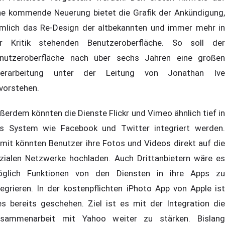
ne kommende Neuerung bietet die Grafik der Ankündigung,
mlich das Re-Design der altbekannten und immer mehr in
r Kritik stehenden Benutzeroberfläche. So soll der
nutzeroberfläche nach über sechs Jahren eine großen
erarbeitung unter der Leitung von Jonathan Ive
vorstehen.
ßerdem könnten die Dienste Flickr und Vimeo ähnlich tief in
s System wie Facebook und Twitter integriert werden.
mit könnten Benutzer ihre Fotos und Videos direkt auf die
zialen Netzwerke hochladen. Auch Drittanbietern wäre es
glich Funktionen von den Diensten in ihre Apps zu
tegrieren. In der kostenpflichten iPhoto App von Apple ist
es bereits geschehen. Ziel ist es mit der Integration die
sammenarbeit mit Yahoo weiter zu stärken. Bislang