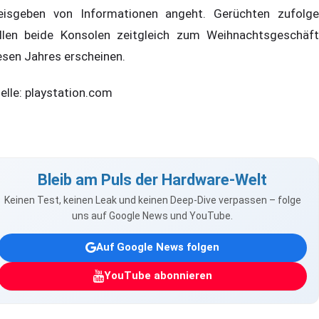
eisgeben von Informationen angeht. Gerüchten zufolge
llen beide Konsolen zeitgleich zum Weihnachtsgeschäft
esen Jahres erscheinen.
elle: playstation.com
Bleib am Puls der Hardware-Welt
Keinen Test, keinen Leak und keinen Deep-Dive verpassen – folge
uns auf Google News und YouTube.
Auf Google News folgen
YouTube abonnieren