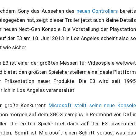
chdem Sony das Aussehen des
neuen Controllers
bereit
eisgegeben hat, zeigt dieser Trailer jetzt auch kleine Details
r neuen Next-Gen Konsole. Die Vorstellung der Playstation
auf der E3 am 10. Juni 2013 in Los Angeles scheint also so
t wie sicher.
e E3 ist einer der größten Messen für Videospiele weltweit
d bietet den größten Spieleherstellern eine ideale Plattform
r Präsentation neuer Produkte. Die E3 wird seit 1995
hrlich in Los Angeles veranstaltet.
r große Konkurrent
Microsoft stellt seine neue Konsol
hon morgen auf dem XBOX campus in Redmond vor. Dafür
llen die ersten Spiele-Titel dann auf der E3 präsentiert
rden. Somit ist Microsoft einen Schritt voraus, was das