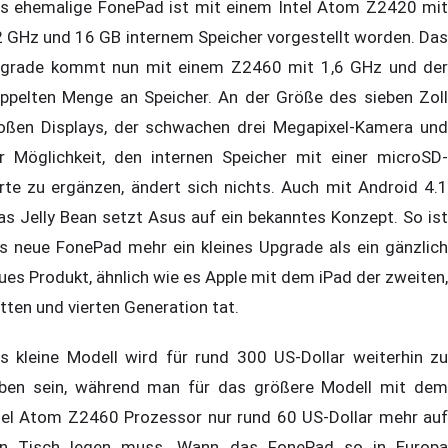
s ehemalige FonePad ist mit einem Intel Atom Z2420 mit
2 GHz und 16 GB internem Speicher vorgestellt worden. Das
grade kommt nun mit einem Z2460 mit 1,6 GHz und der
ppelten Menge an Speicher. An der Größe des sieben Zoll
oßen Displays, der schwachen drei Megapixel-Kamera und
r Möglichkeit, den internen Speicher mit einer microSD-
rte zu ergänzen, ändert sich nichts. Auch mit Android 4.1
ias Jelly Bean setzt Asus auf ein bekanntes Konzept. So ist
s neue FonePad mehr ein kleines Upgrade als ein gänzlich
ues Produkt, ähnlich wie es Apple mit dem iPad der zweiten,
itten und vierten Generation tat.
s kleine Modell wird für rund 300 US-Dollar weiterhin zu
ben sein, während man für das größere Modell mit dem
tel Atom Z2460 Prozessor nur rund 60 US-Dollar mehr auf
n Tisch legen muss. Wann das FonePad so in Europa