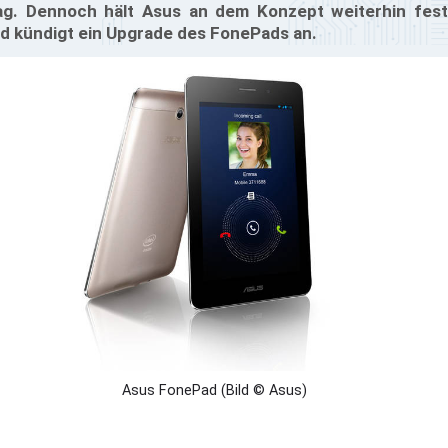
g. Dennoch hält Asus an dem Konzept weiterhin fest
d kündigt ein Upgrade des FonePads an.
Asus FonePad (Bild © Asus)