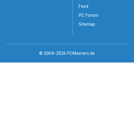
Feed
PC Forum
Sitemap
© 2004–2026 PCMasters.de