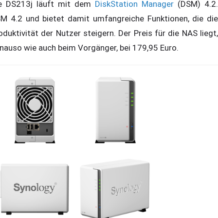
e DS213j läuft mit dem
DiskStation Manager
(DSM) 4.2.
M 4.2 und bietet damit umfangreiche Funktionen, die die
oduktivität der Nutzer steigern. Der Preis für die NAS liegt,
nauso wie auch beim Vorgänger, bei 179,95 Euro.