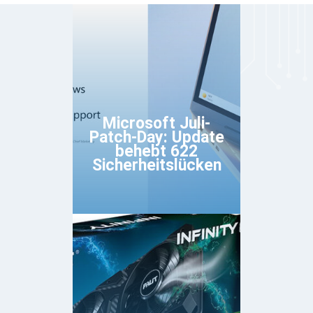
Microsoft Juli-
Patch-Day: Update
behebt 622
Sicherheitslücken