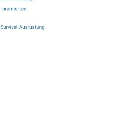
r-prämierten
-Survival-Ausrüstung