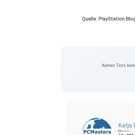
Quelle: PlayStation Blo
Keinen Test, kei
Katja