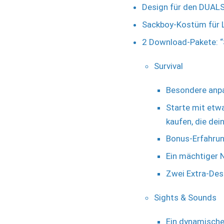
Design für den DUALS
Sackboy-Kostüm für L
2 Download-Pakete: “
Survival
Besondere anpa
Starte mit etw
kaufen, die dei
Bonus-Erfahrun
Ein mächtiger 
Zwei Extra-Desi
Sights & Sounds
Ein dynamisches