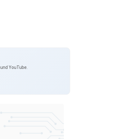
s und YouTube.