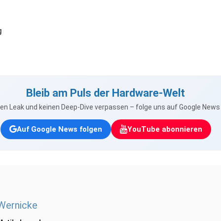
g
Bleib am Puls der Hardware-Welt
nen Leak und keinen Deep-Dive verpassen – folge uns auf Google New
Auf Google News folgen
YouTube abonnieren
 Wernicke