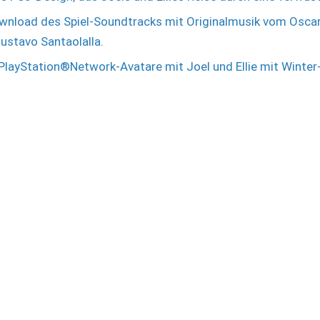
Download des Spiel-Soundtracks mit Originalmusik vom Osca
stavo Santaolalla.
 PlayStation®Network-Avatare mit Joel und Ellie mit Winter