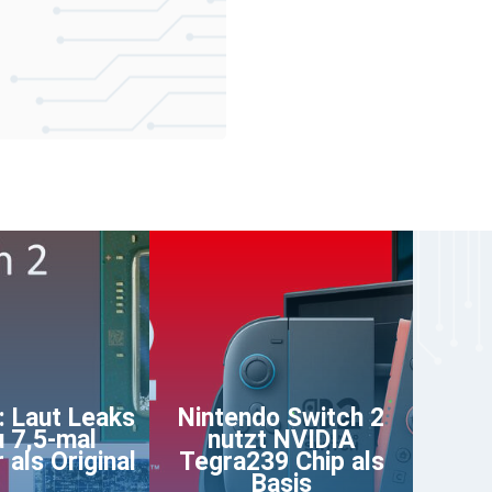
: Laut Leaks
Nintendo Switch 2
u 7,5-mal
nutzt NVIDIA
 als Original
Tegra239 Chip als
Basis