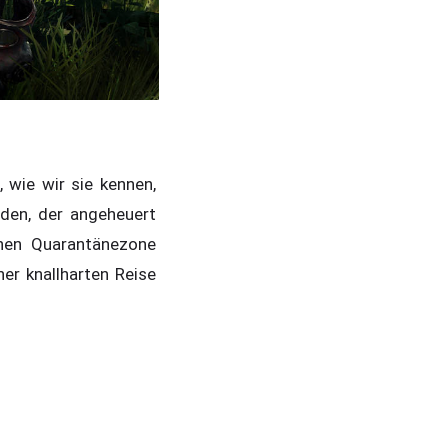
, wie wir sie kennen,
den, der angeheuert
chen Quarantänezone
er knallharten Reise