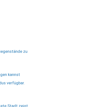
 Gegenstände zu
agen kannst
dus verfügbar.
ete Stadt zeigt.