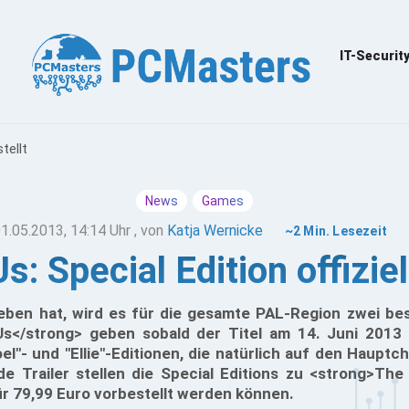
IT-Securit
tellt
News
Games
1.05.2013, 14:14 Uhr
, von
Katja Wernicke
~2 Min. Lesezeit
s: Special Edition offiziel
ben hat, wird es für die gesamte PAL-Region zwei be
s</strong> geben sobald der Titel am 14. Juni 2013 
l"- und "Ellie"-Editionen, die natürlich auf den Hauptc
e Trailer stellen die Special Editions zu <strong>The
ür 79,99 Euro vorbestellt werden können.