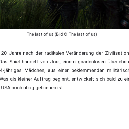
The last of us (Bild © The last of us)
 20 Jahre nach der radikalen Veränderung der Zivilisation
Das Spiel handelt von Joel, einem gnadenlosen Überleben
 14-jähriges Mädchen, aus einer beklemmenden militäris
s als kleiner Auftrag beginnt, entwickelt sich bald zu ein
 USA noch übrig geblieben ist.