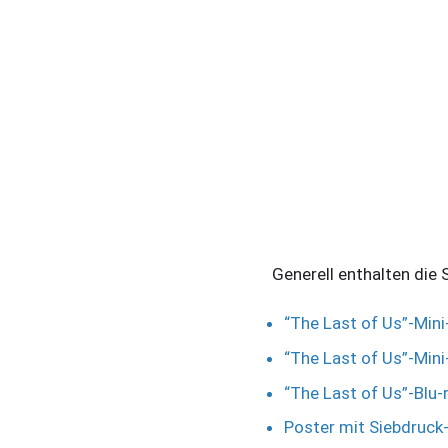
Generell enthalten die
“The Last of Us”-Min
“The Last of Us”-Mi
“The Last of Us”-Blu-
Poster mit Siebdruck