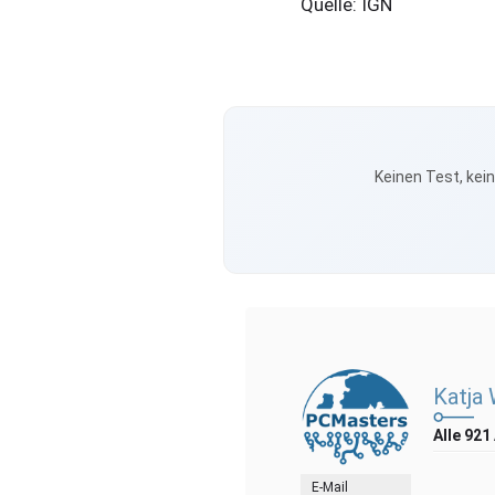
Quelle: IGN
Keinen Test, kei
Katja
Alle 921
E-Mail