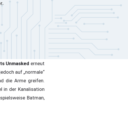
r.
uts Unmasked
erneut
 jedoch auf „normale“
nd die Arme greifen.
 in der Kanalisation
ispielsweise Batman,