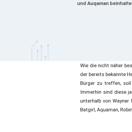
und Auqaman beinhalten.
Wie die nicht näher be
der bereits bekannte H
Bürger zu treffen, so
Immerhin sind diese ja
unterhalb von Wayner 
Batgirl, Aquaman, Robin,