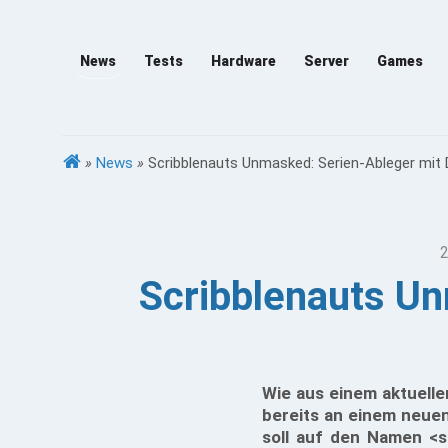
News
Tests
Hardware
Server
Games
»
News
»
Scribblenauts Unmasked: Serien-Ableger mit 
2
Scribblenauts Un
Wie aus einem aktuelle
bereits an einem neuen
soll auf den Namen <