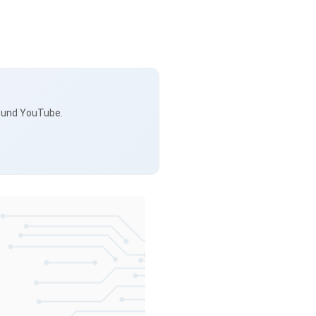
s und YouTube.