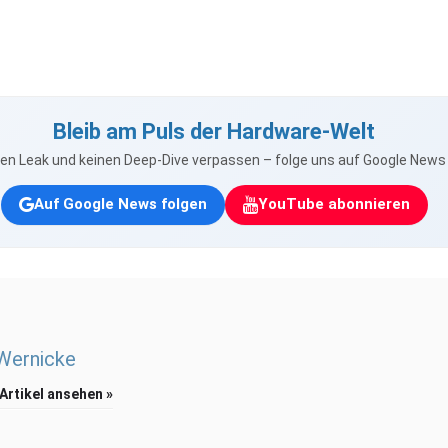
Bleib am Puls der Hardware-Welt
nen Leak und keinen Deep-Dive verpassen – folge uns auf Google New
Auf Google News folgen
YouTube abonnieren
 Wernicke
 Artikel ansehen »