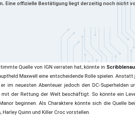
 Eine offizielle Bestätigung liegt derzeitig noch nicht vo
stimmte Quelle von IGN verraten hat, könnte in
Scribblena
auptheld Maxwell eine entscheidende Rolle spielen. Anstatt
ll er im neuesten Abenteuer jedoch den DC-Superhelden u
 mit der Rettung der Welt beschäftigt. So könnte ein Level
Manor beginnen. Als Charaktere könnte sich die Quelle be
 Harley Quinn und Killer Croc vorstellen.