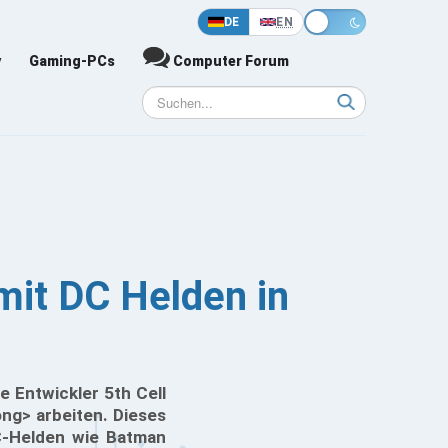
DE
EN
y
Gaming-PCs
Computer Forum
mit DC Helden in
e Entwickler 5th Cell
ng> arbeiten. Dieses
C-Helden wie Batman