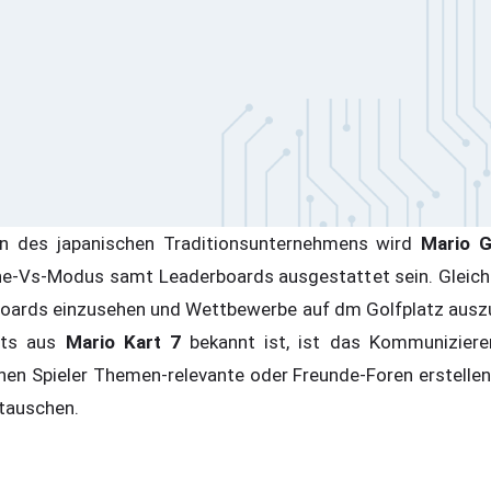
en des japanischen Traditionsunternehmens wird
Mario G
ne-Vs-Modus samt Leaderboards ausgestattet sein. Gleichz
boards einzusehen und Wettbewerbe auf dm Golfplatz auszu
eits aus
Mario Kart 7
bekannt ist, ist das Kommuniziere
en Spieler Themen-relevante oder Freunde-Foren erstellen
tauschen.