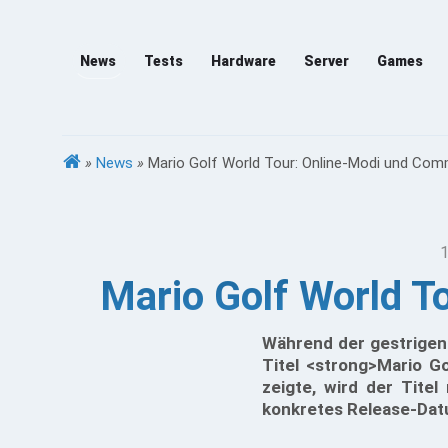
News
Tests
Hardware
Server
Games
»
News
»
Mario Golf World Tour: Online-Modi und Comm
1
Mario Golf World T
Während der gestrigen
Titel <strong>Mario G
zeigte, wird der Tite
konkretes Release-Datum