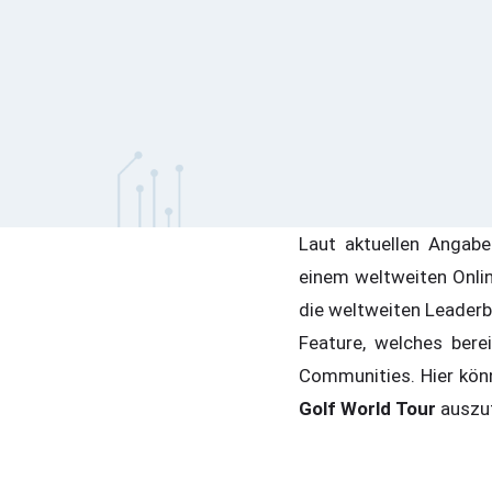
Laut aktuellen Angab
einem weltweiten Onli
die weltweiten Leader
Feature, welches ber
Communities. Hier könn
Golf World Tour
auszu