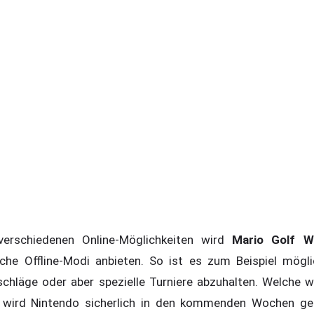
erschiedenen Online-Möglichkeiten wird
Mario Golf W
iche Offline-Modi anbieten. So ist es zum Beispiel möglic
schläge oder aber spezielle Turniere abzuhalten. Welche w
t, wird Nintendo sicherlich in den kommenden Wochen 