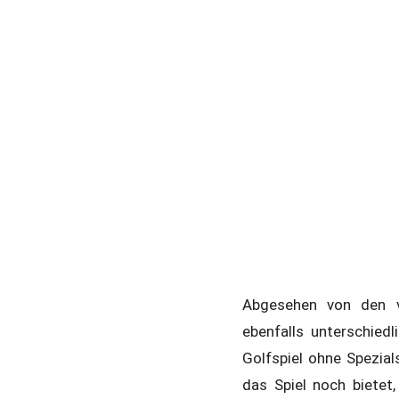
Abgesehen von den v
ebenfalls unterschiedl
Golfspiel ohne Spezial
das Spiel noch biete