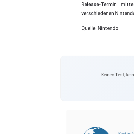
Release-Termin mitt
verschiedenen Nintendo
Quelle: Nintendo
Keinen Test, kei