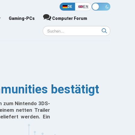
DE
EN
y
Gaming-PCs
Computer Forum
munities bestätigt
en zum Nintendo 3DS-
einem netten Trailer
eliefert werden. Ein