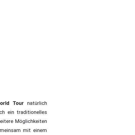
orld Tour
natürlich
h ein traditionelles
eitere Möglichkeiten
gemeinsam mit einem