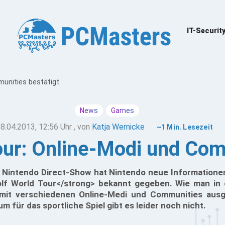
IT-Securit
unities bestätigt
News
Games
8.04.2013, 12:56 Uhr
, von
Katja Wernicke
~1 Min. Lesezeit
our: Online-Modi und Com
 Nintendo Direct-Show hat Nintendo neue Information
olf World Tour</strong> bekannt gegeben. Wie man in 
l mit verschiedenen Online-Medi und Communities ausg
 für das sportliche Spiel gibt es leider noch nicht.