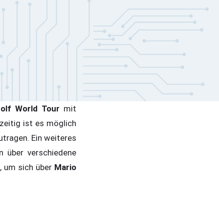
olf World Tour
mit
eitig ist es möglich
tragen. Ein weiteres
n über verschiedene
, um sich über
Mario