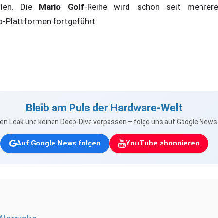
eilen. Die
Mario Golf
-Reihe wird schon seit mehrer
-Plattformen fortgeführt.
Bleib am Puls der Hardware-Welt
nen Leak und keinen Deep-Dive verpassen – folge uns auf Google New
Auf Google News folgen
YouTube abonnieren