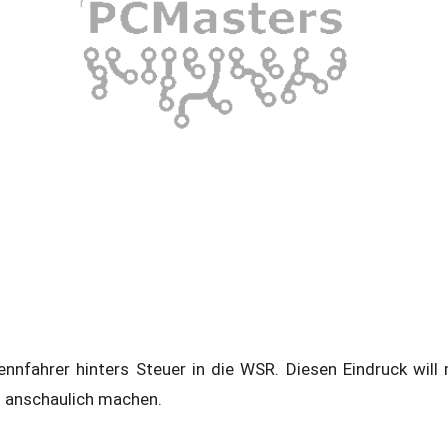
ennfahrer hinters Steuer in die WSR. Diesen Eindruck will
d anschaulich machen.