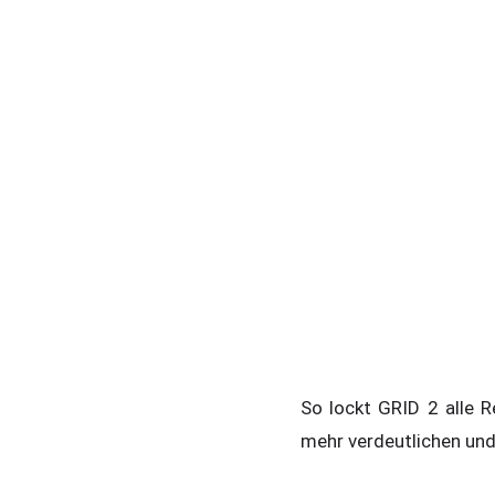
So lockt GRID 2 alle R
mehr verdeutlichen un