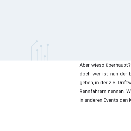
Aber wieso überhaupt? 
doch wer ist nun der b
geben, in der z.B. Dri
Rennfahrern nennen. We
in anderen Events den 