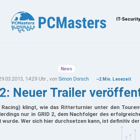
IT-Securit
News
29.03.2013, 14:29 Uhr
, von
Simon Dorsch
~2 Min. Lesezeit
2: Neuer Trailer veröffent
 Racing) klingt, wie das Ritterturnier unter den Tou
llerdings nur in GRID 2, dem Nachfolger des erfolgreich
 wurde. Wer sich hier durchsetzen kann, ist definitiv de