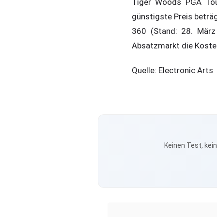
Tiger Woods PGA Tour
günstigste Preis betr
360 (Stand: 28. März
Absatzmarkt die Kosten
Quelle: Electronic Arts
Keinen Test, kei