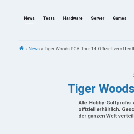
News
Tests
Hardware
Server
Games
»
News
»
Tiger Woods PGA Tour 14: Offiziell veröffentl
Tiger Woods 
Alle Hobby-Golfprofis 
offiziell erhältlich. G
der ganzen Welt verteil