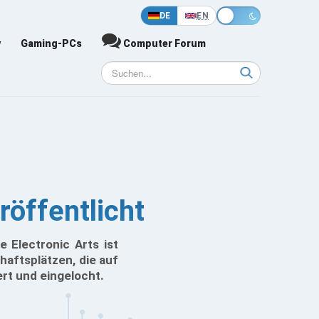
DE
EN
y
Gaming-PCs
Computer Forum
röffentlicht
 Electronic Arts ist
chaftsplätzen, die auf
ert und eingelocht.