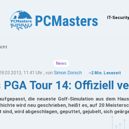
IT-Securit
icht
News
28.03.2013, 11:41 Uhr
, von
Simon Dorsch
~2 Min. Lesezeit
PGA Tour 14: Offiziell ve
aufgepasst, die neueste Golf-Simulation aus dem Hause
eschichte wird neu geschrieben, heißt es, auf 20 Meisters
t sind, wird abgeschlagen, geputtet, gejubelt, sich geärg