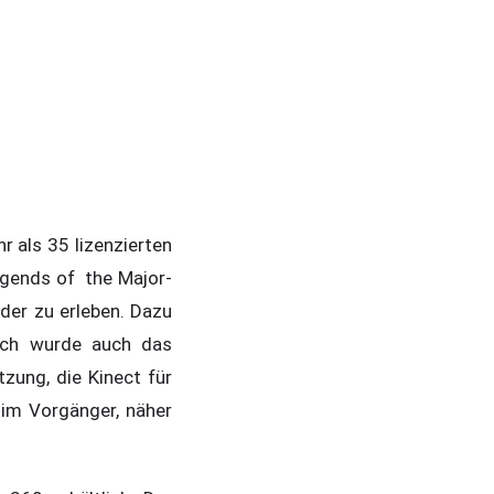
 als 35 lizenzierten
egends of the Major-
der zu erleben. Dazu
lich wurde auch das
zung, die Kinect für
 im Vorgänger, näher