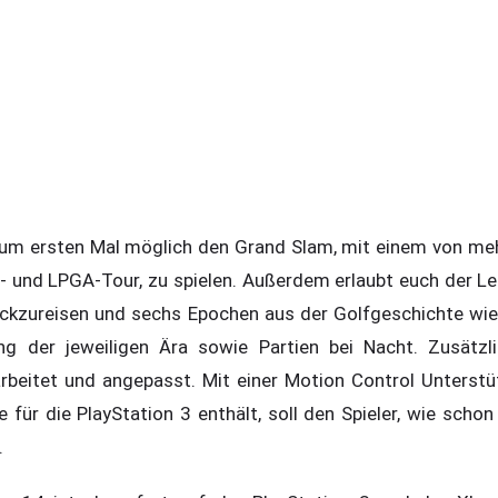
zum ersten Mal möglich den Grand Slam, mit einem von mehr
- und LPGA-Tour, zu spielen. Außerdem erlaubt euch der L
ückzureisen und sechs Epochen aus der Golfgeschichte wie
ng der jeweiligen Ära sowie Partien bei Nacht. Zusätz
beitet und angepasst. Mit einer Motion Control Unterstüt
für die PlayStation 3 enthält, soll den Spieler, wie schon
.