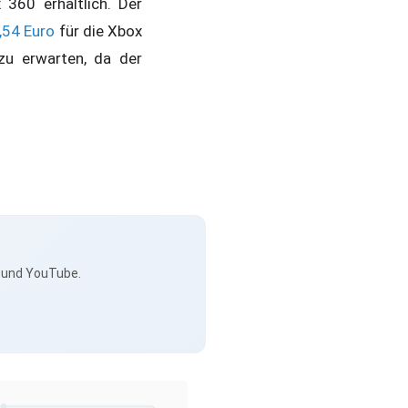
360 erhältlich. Der
,54 Euro
für die Xbox
zu erwarten, da der
s und YouTube.