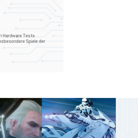
ch Hardware Tests
insbesondere Spiele der