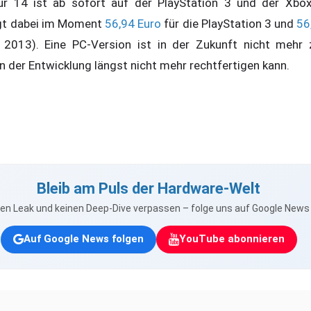
 14 ist ab sofort auf der PlayStation 3 und der Xbox 
ägt dabei im Moment
56,94 Euro
für die PlayStation 3 und
56
 2013). Eine PC-Version ist in der Zukunft nicht mehr 
 der Entwicklung längst nicht mehr rechtfertigen kann.
Bleib am Puls der Hardware-Welt
nen Leak und keinen Deep-Dive verpassen – folge uns auf Google New
Auf Google News folgen
YouTube abonnieren