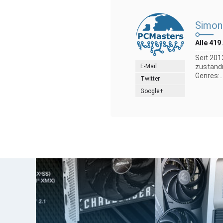
Simon
Alle 419
Seit 201
E-Mail
zuständi
Genres:..
Twitter
Google+