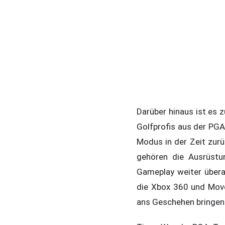
Darüber hinaus ist es 
Golfprofis aus der PGA
Modus in der Zeit zur
gehören die Ausrüstu
Gameplay weiter überar
die Xbox 360 und Move 
ans Geschehen bringen