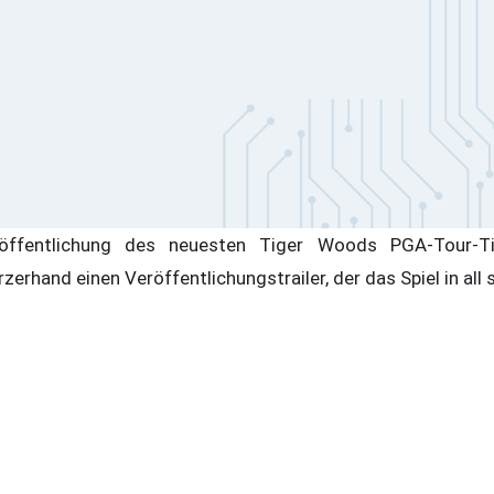
ffentlichung des neuesten Tiger Woods PGA-Tour-Tite
rzerhand einen Veröffentlichungstrailer, der das Spiel in all