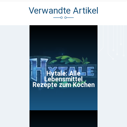
Verwandte Artikel
Hytale: Alle
Lebensmittel
Rezepte zum Kochen