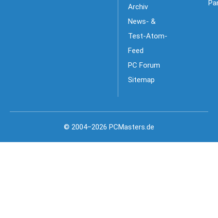
Pa
Archiv
News- &
Test-Atom-
Feed
PC Forum
Sitemap
© 2004–2026 PCMasters.de