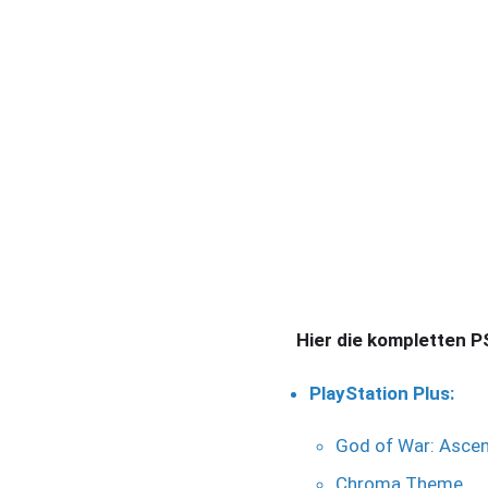
Hier die kompletten P
PlayStation Plus:
God of War: Ascen
Chroma Theme