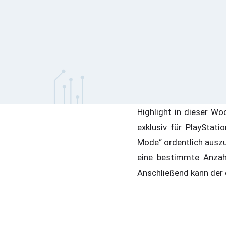
Highlight in dieser Wo
exklusiv für PlayStati
Mode“ ordentlich auszu
eine bestimmte Anzahl
Anschließend kann der 