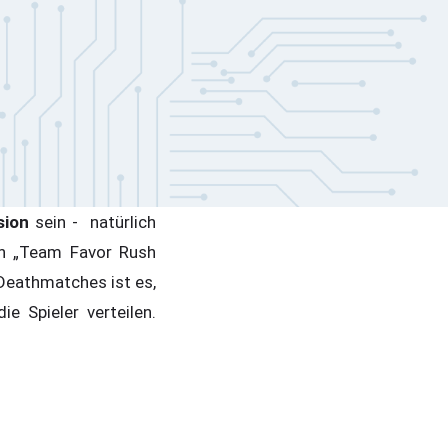
sion
sein - natürlich
den „Team Favor Rush
Deathmatches ist es,
e Spieler verteilen.