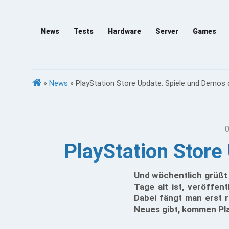
News
Tests
Hardware
Server
Games
»
News
»
PlayStation Store Update: Spiele und Demos 
0
PlayStation Store
Und wöchentlich grüßt 
Tage alt ist, veröffen
Dabei fängt man erst r
Neues gibt, kommen Pla