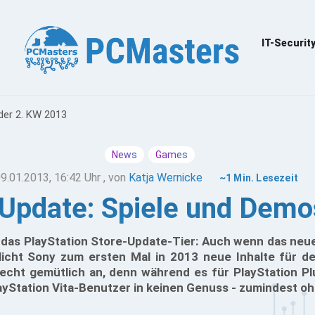
IT-Securit
der 2. KW 2013
News
Games
9.01.2013, 16:42 Uhr
, von
Katja Wernicke
~1 Min. Lesezeit
 Update: Spiele und Dem
das PlayStation Store-Update-Tier: Auch wenn das neue
tlicht Sony zum ersten Mal in 2013 neue Inhalte für de
echt gemütlich an, denn während es für PlayStation Plu
yStation Vita-Benutzer in keinen Genuss - zumindest o