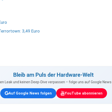
Euro
Terrortown: 3,49 Euro
Bleib am Puls der Hardware-Welt
nen Leak und keinen Deep-Dive verpassen – folge uns auf Google New
Auf Google News folgen
YouTube abonnieren