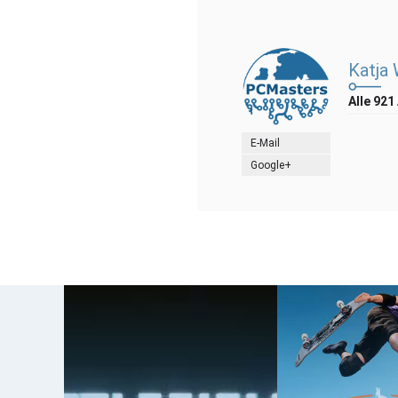
Katja
Alle 921
E-Mail
Google+