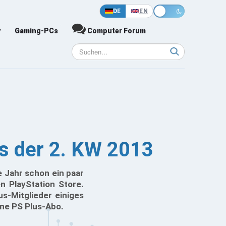
DE
EN
y
Gaming-PCs
Computer Forum
os der 2. KW 2013
 Jahr schon ein paar
n PlayStation Store.
s-Mitglieder einiges
hne PS Plus-Abo.