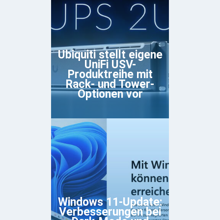
Ubiquiti stellt eigene
UniFi USV-
Produktreihe mit
Rack- und Tower-
Optionen vor
Windows 11-Update:
Verbesserungen bei