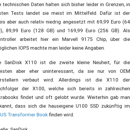
e technischen Daten halten sich bisher leider in Grenzen, in
sten Tests landet sie meist im Mittelfeld. Dafür ist der
eis aber auch relativ niedrig angesetzt mit 69,99 Euro (64
), 89,99 Euro (128 GB) und 169,99 Euro (256 GB). Als
ntroller arbeitet hier ein Marvell 9175 Chip, über die
glichen IOPS machte man leider keine Angaben.
e SanDisk X110 ist die zweite kleine Neuheit, für die
isten aber eher uninteressant, da sie nur von OEM
rstellern verbaut wird. Allerdings ist die X110 der
chfolger der X100, welche sich bereits in zahlreichen
trabooks findet und oft gelobt wurde. Weiterhin gab man
kannt, dass sich die hauseigene U100 SSD zukünftig im
US Transformer Book
finden wird.
elle: SanDisk