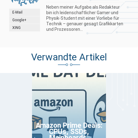
Neben meiner Aufgabe als Redakteur
E-Mail
bin ich leidenschaftlicher Gamer und
Physik-Student mit einer Vorliebe für
Google+
Technik – genauer gesagt Grafikkarten
XING
und Prozessoren...
Verwandte Artikel
Amazon Prime Deals:
CPUs, SSDs,
Mainboards,