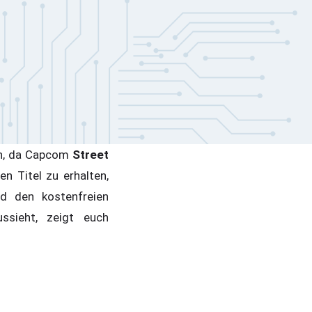
gen, da Capcom
Street
 Titel zu erhalten,
 den kostenfreien
sieht, zeigt euch