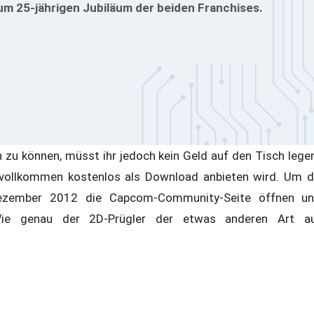
zum 25-jährigen Jubiläum der beiden Franchises.
n zu können, müsst ihr jedoch kein Geld auf den Tisch le
ollkommen kostenlos als Download anbieten wird. Um den
zember 2012 die Capcom-Community-Seite öffnen und
ie genau der 2D-Prügler der etwas anderen Art aus