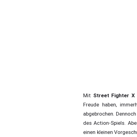
Mit
Street Fighter 
Freude haben, immerh
abgebrochen. Dennoch i
des Action-Spiels. Abe
einen kleinen Vorgesch