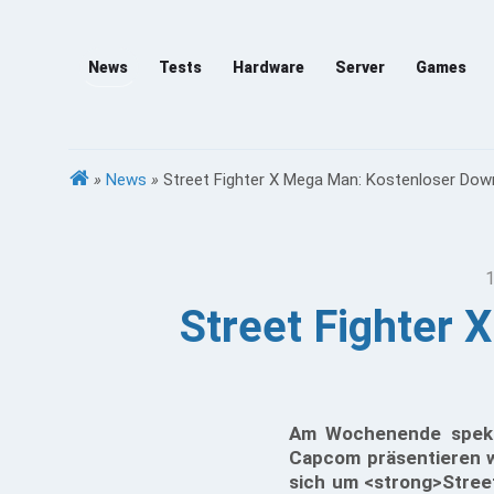
News
Tests
Hardware
Server
Games
»
News
»
Street Fighter X Mega Man: Kostenloser Dow
1
Street Fighter 
Am Wochenende speku
Capcom präsentieren w
sich um <strong>Stree