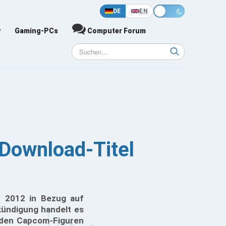
DE
EN
y
Gaming-PCs
Computer Forum
 Download-Titel
 2012 in Bezug auf
kündigung handelt es
eiden Capcom-Figuren