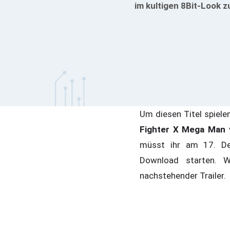
im kultigen 8Bit-Look 
Um diesen Titel spiele
Fighter X Mega Man
v
müsst ihr am 17. De
Download starten. W
nachstehender Trailer.