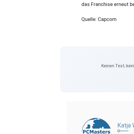
das Franchise erneut 
Quelle: Capcom
Keinen Test, kei
Katja