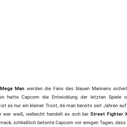
X Mega Man
werden die Fans des blauen Mannens sicherl
in hatte Capcom die Entwicklung der letzten Spiele o
st es nur ein kleiner Trost, da man bereits seit Jahren au
r wer weiß, vielleicht handelt es sich bei
Street Fighter
mack, schließlich betonte Capcom vor einigen Tagen, dass