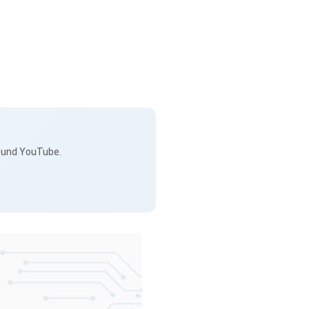
s und YouTube.