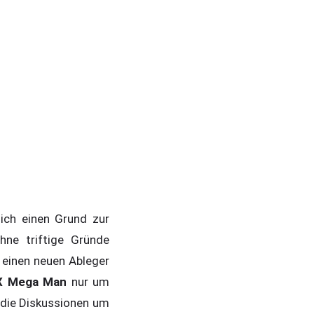
ich einen Grund zur
hne triftige Gründe
f einen neuen Ableger
 X Mega Man
nur um
 die Diskussionen um