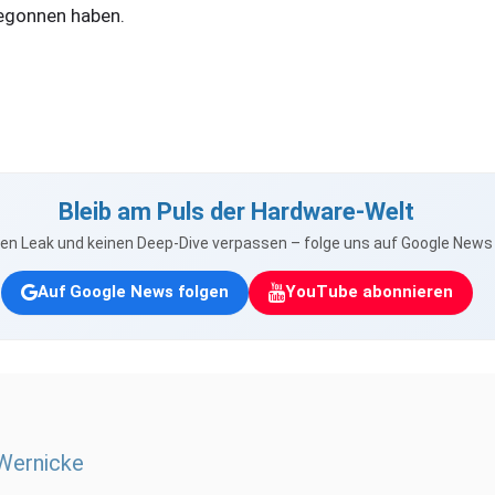
begonnen haben.
Bleib am Puls der Hardware-Welt
nen Leak und keinen Deep-Dive verpassen – folge uns auf Google New
Auf Google News folgen
YouTube abonnieren
 Wernicke