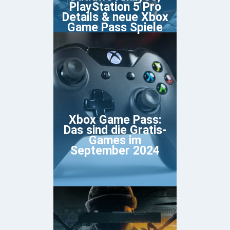
PlayStation 5 Pro
Details & neue Xbox
Game Pass Spiele
Xbox Game Pass:
Das sind die Gratis-
Games im
September 2024