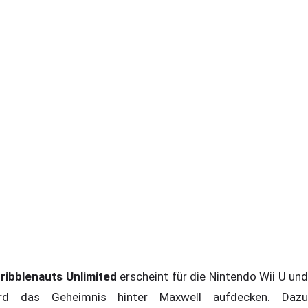
ribblenauts Unlimited
erscheint für die Nintendo Wii U und
rd das Geheimnis hinter Maxwell aufdecken. Dazu