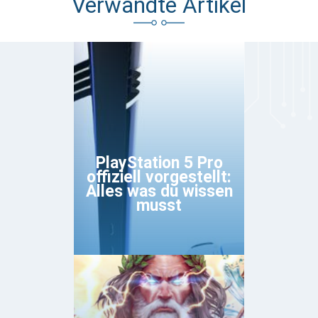
Verwandte Artikel
PlayStation 5 Pro
offiziell vorgestellt:
Alles was du wissen
musst