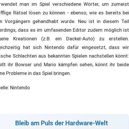
rwendet man im Spiel verschiedene Wörter, um zumeist
ifflige Rätsel lösen zu können - ebenso, wie es bereits bei
n Vorgängern gehandhabt wurde. Neu ist in diesem Teil
lerdings, dass es im umfasenden Editor zudem möglich ist
gene Kreationen (z.B. ein Dackel-Auto) zu erstellen.
eichzeitig hat sich Nintendo dafür eingesetzt, dass wir
ische Schlachten aus bekannten Spielen nachstellen könnt:
llt ihr Bowser und Mario kämpfen sehen, könnt ihr beide
ne Probleme in das Spiel bringen.
elle: Nintendo
Bleib am Puls der Hardware-Welt