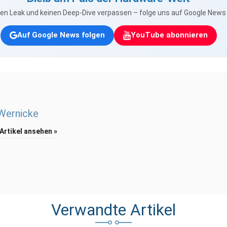
nen Leak und keinen Deep-Dive verpassen – folge uns auf Google New
Auf Google News folgen
YouTube abonnieren
 Wernicke
 Artikel ansehen »
Verwandte Artikel