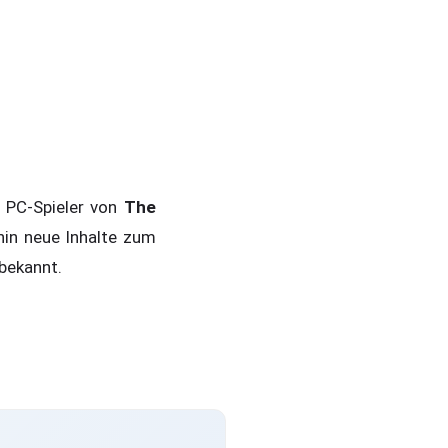
d PC-Spieler von
The
hin neue Inhalte zum
 bekannt.