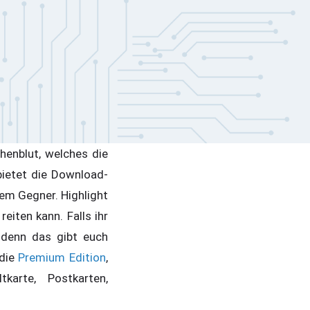
enblut, welches die
bietet die Download-
em Gegner. Highlight
iten kann. Falls ihr
 denn das gibt euch
 die
Premium Edition
,
arte, Postkarten,