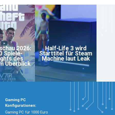
schau 2026:
Half-Life 3 wird
0 Spiele-
Starttitel für Steam
ights des
Machine laut Leak
m Überblick
Gaming PC
Konfigurationen:
Gaming PC für 1000 Euro