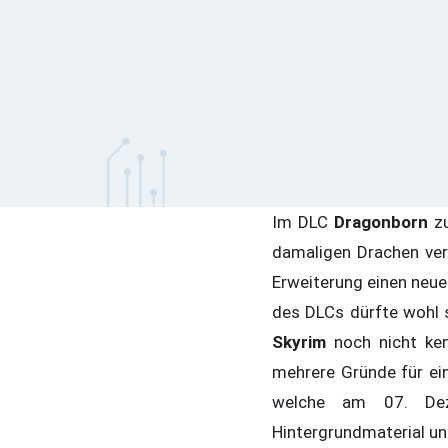
Im DLC
Dragonborn
z
damaligen Drachen vers
Erweiterung einen neue
des DLCs dürfte wohl s
Skyrim
noch nicht ken
mehrere Gründe für ei
welche am 07. Deze
Hintergrundmaterial un