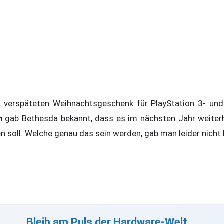
m verspäteten Weihnachtsgeschenk für PlayStation 3- un
m
gab Bethesda bekannt, dass es im nächsten Jahr weiter
n soll. Welche genau das sein werden, gab man leider nicht
Bleib am Puls der Hardware-Welt