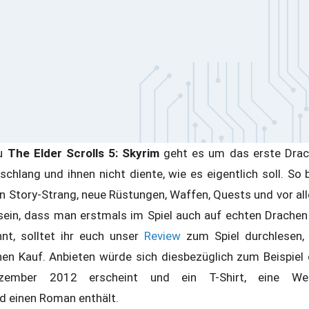
u
The Elder Scrolls 5: Skyrim
geht es um das erste Drach
chlang und ihnen nicht diente, wie es eigentlich soll. So 
n Story-Strang, neue Rüstungen, Waffen, Quests und vor all
ein, dass man erstmals im Spiel auch auf echten Drachen re
nt, solltet ihr euch unser
Review
zum Spiel durchlesen,
nen Kauf. Anbieten würde sich diesbezüglich zum Beispiel
mber 2012 erscheint und ein T-Shirt, eine Weltk
d einen Roman enthält.