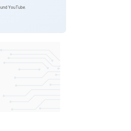
s und YouTube.