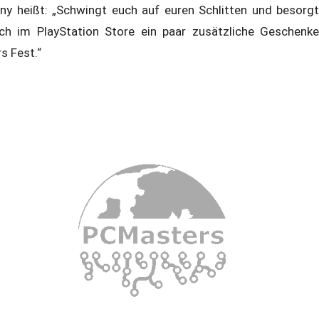
ny heißt: „Schwingt euch auf euren Schlitten und besorgt
ch im PlayStation Store ein paar zusätzliche Geschenke
rs Fest.“