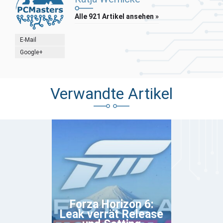
Alle 921 Artikel ansehen »
E-Mail
Google+
Verwandte Artikel
Forza Horizon 6:
Leak verrät Release