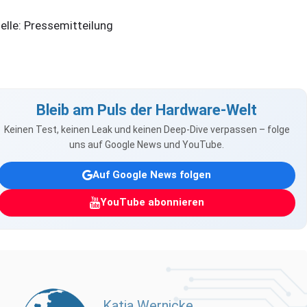
elle: Pressemitteilung
Bleib am Puls der Hardware-Welt
Keinen Test, keinen Leak und keinen Deep-Dive verpassen – folge
uns auf Google News und YouTube.
Auf Google News folgen
YouTube abonnieren
Katja Wernicke