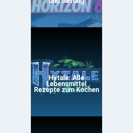
und Setting
Hytale: Alle
Lebensmittel
Rezepte zum Kochen