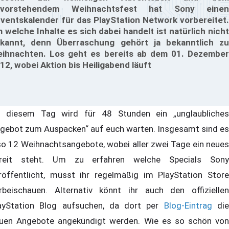
evorstehendem Weihnachtsfest hat Sony einen
ventskalender für das PlayStation Network vorbereitet.
 welche Inhalte es sich dabei handelt ist natürlich nicht
kannt, denn Überraschung gehört ja bekanntlich zu
ihnachten. Los geht es bereits ab dem 01. Dezember
12, wobei Aktion bis Heiligabend läuft
 diesem Tag wird für 48 Stunden ein „unglaubliches
gebot zum Auspacken“ auf euch warten. Insgesamt sind es
so 12 Weihnachtsangebote, wobei aller zwei Tage ein neues
reit steht. Um zu erfahren welche Specials Sony
röffentlicht, müsst ihr regelmäßig im PlayStation Store
rbeischauen. Alternativ könnt ihr auch den offiziellen
ayStation Blog aufsuchen, da dort per
Blog-Eintrag
di
uen Angebote angekündigt werden. Wie es so schön von