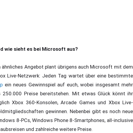
d wie sieht es bei Microsoft aus?
n ähnliches Angebot plant übrigens auch Microsoft mit dem
ox Live-Netzwerk: Jeden Tag wartet über eine bestimmte
p
ein neues Gewinnspiel auf euch, wobei insgesamt mehr
s 250.000 Preise bereitstehen. Mit etwas Glück könnt ihr
glich Xbox 360-Konsolen, Arcade Games und Xbox Live-
ldmitgliedschaften gewinnen. Nebenbei gibt es noch neue
ndows 8-PCs, Windows Phone 8-Smartphones, all-inclusive
laubsreisen und zahlreiche weitere Preise.