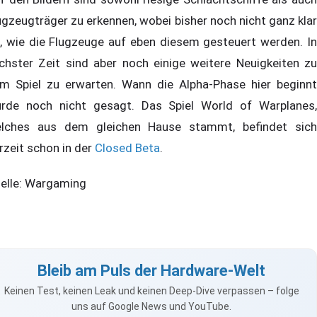
ugzeugträger zu erkennen, wobei bisher noch nicht ganz klar
t, wie die Flugzeuge auf eben diesem gesteuert werden. In
chster Zeit sind aber noch einige weitere Neuigkeiten zu
m Spiel zu erwarten. Wann die Alpha-Phase hier beginnt
rde noch nicht gesagt. Das Spiel World of Warplanes,
lches aus dem gleichen Hause stammt, befindet sich
rzeit schon in der
Closed Beta
.
elle: Wargaming
Bleib am Puls der Hardware-Welt
Keinen Test, keinen Leak und keinen Deep-Dive verpassen – folge
uns auf Google News und YouTube.