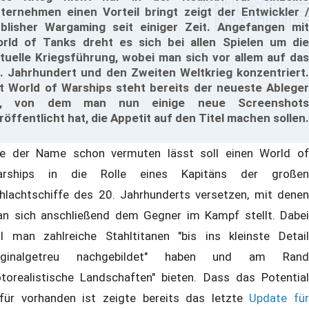
ternehmen einen Vorteil bringt zeigt der Entwickler /
blisher Wargaming seit einiger Zeit. Angefangen mit
rld of Tanks dreht es sich bei allen Spielen um die
rtuelle Kriegsführung, wobei man sich vor allem auf das
. Jahrhundert und den Zweiten Weltkrieg konzentriert.
t World of Warships steht bereits der neueste Ableger
n, von dem man nun einige neue Screenshots
röffentlicht hat, die Appetit auf den Titel machen sollen.
e der Name schon vermuten lässt soll einen World of
rships in die Rolle eines Kapitäns der großen
hlachtschiffe des 20. Jahrhunderts versetzen, mit denen
n sich anschließend dem Gegner im Kampf stellt. Dabei
ll man zahlreiche Stahltitanen "bis ins kleinste Detail
riginalgetreu nachgebildet" haben und am Rand
otorealistische Landschaften" bieten. Dass das Potential
für vorhanden ist zeigte bereits das letzte
Update für