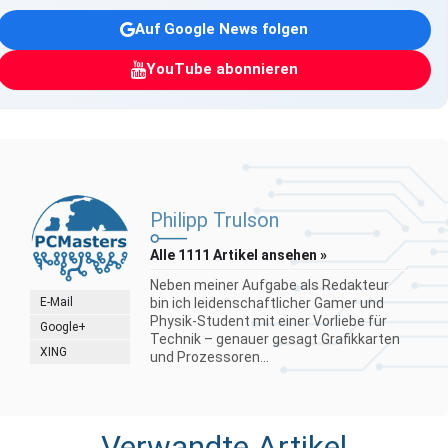
Auf Google News folgen
YouTube abonnieren
Philipp Trulson
Alle 1111 Artikel ansehen »
Neben meiner Aufgabe als Redakteur
E-Mail
bin ich leidenschaftlicher Gamer und
Physik-Student mit einer Vorliebe für
Google+
Technik – genauer gesagt Grafikkarten
XING
und Prozessoren...
Verwandte Artikel