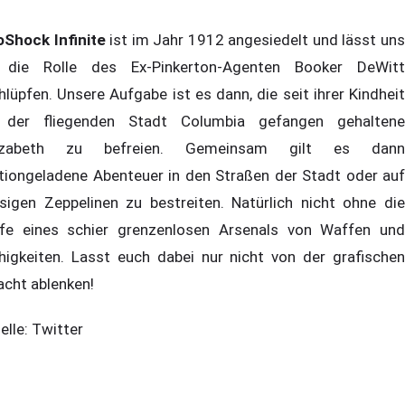
oShock Infinite
ist im Jahr 1912 angesiedelt und lässt un
 die Rolle des Ex-Pinkerton-Agenten Booker DeWitt
hlüpfen. Unsere Aufgabe ist es dann, die seit ihrer Kindheit
 der fliegenden Stadt Columbia gefangen gehaltene
lizabeth zu befreien. Gemeinsam gilt es dann
tiongeladene Abenteuer in den Straßen der Stadt oder auf
esigen Zeppelinen zu bestreiten. Natürlich nicht ohne die
lfe eines schier grenzenlosen Arsenals von Waffen und
higkeiten. Lasst euch dabei nur nicht von der grafischen
acht ablenken!
elle: Twitter