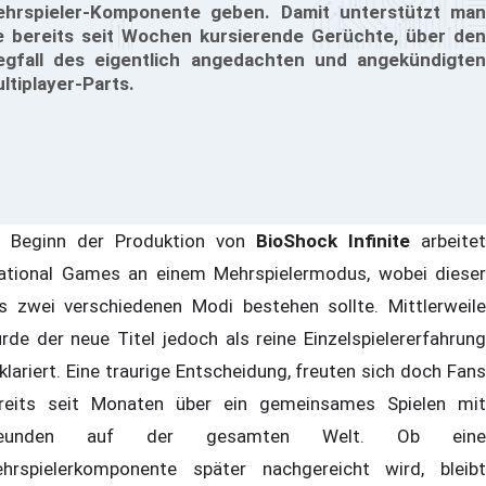
hrspieler-Komponente geben. Damit unterstützt man
e bereits seit Wochen kursierende Gerüchte, über den
gfall des eigentlich angedachten und angekündigten
ltiplayer-Parts.
 Beginn der Produktion von
BioShock Infinite
arbeitet
rational Games an einem Mehrspielermodus, wobei dieser
s zwei verschiedenen Modi bestehen sollte. Mittlerweile
rde der neue Titel jedoch als reine Einzelspielererfahrung
klariert. Eine traurige Entscheidung, freuten sich doch Fans
reits seit Monaten über ein gemeinsames Spielen mit
reunden auf der gesamten Welt. Ob eine
hrspielerkomponente später nachgereicht wird, bleibt