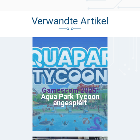
Verwandte Artikel
Gamescom 2025:
Aqua Park Tycoon
angespielt