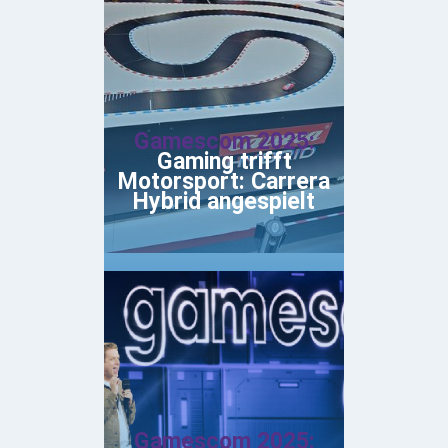
Gamescom 2025:
Gaming trifft
Motorsport: Carrera
Hybrid angespielt
Gamescom 2025: