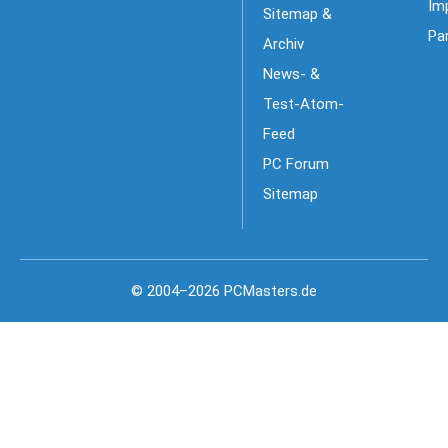
Im
Sitemap &
Pa
Archiv
News- &
Test-Atom-
Feed
PC Forum
Sitemap
© 2004–2026 PCMasters.de