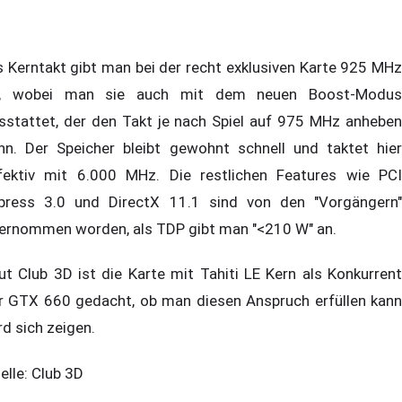
s Kerntakt gibt man bei der recht exklusiven Karte 925 MHz
, wobei man sie auch mit dem neuen Boost-Modus
sstattet, der den Takt je nach Spiel auf 975 MHz anheben
nn. Der Speicher bleibt gewohnt schnell und taktet hier
fektiv mit 6.000 MHz. Die restlichen Features wie PCI
press 3.0 und DirectX 11.1 sind von den "Vorgängern"
ernommen worden, als TDP gibt man "<210 W" an.
ut Club 3D ist die Karte mit Tahiti LE Kern als Konkurrent
r GTX 660 gedacht, ob man diesen Anspruch erfüllen kann
rd sich zeigen.
elle: Club 3D