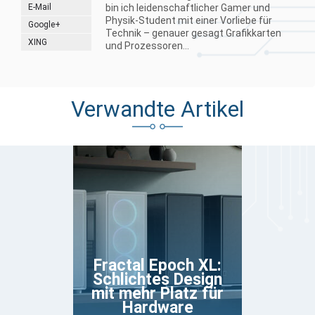
E-Mail
bin ich leidenschaftlicher Gamer und
Physik-Student mit einer Vorliebe für
Google+
Technik – genauer gesagt Grafikkarten
XING
und Prozessoren...
Verwandte Artikel
Fractal Epoch XL:
Schlichtes Design
mit mehr Platz für
Hardware