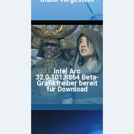
Intel Arc
32.0.101.8864 Beta-
Grafiktreiber bereit
für Download