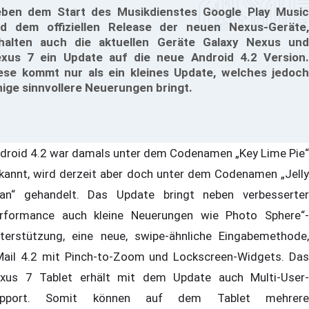
ben dem Start des Musikdienstes Google Play Music
d dem offiziellen Release der neuen Nexus-Geräte,
halten auch die aktuellen Geräte Galaxy Nexus und
xus 7 ein Update auf die neue Android 4.2 Version.
ese kommt nur als ein kleines Update, welches jedoch
nige sinnvollere Neuerungen bringt.
droid 4.2 war damals unter dem Codenamen „Key Lime Pie“
kannt, wird derzeit aber doch unter dem Codenamen „Jelly
an“ gehandelt. Das Update bringt neben verbesserter
rformance auch kleine Neuerungen wie Photo Sphere“-
terstützung, eine neue, swipe-ähnliche Eingabemethode,
ail 4.2 mit Pinch-to-Zoom und Lockscreen-Widgets. Das
xus 7 Tablet erhält mit dem Update auch Multi-User-
upport. Somit können auf dem Tablet mehrere