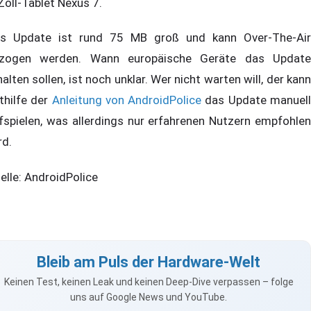
Zoll-Tablet Nexus 7.
s Update ist rund 75 MB groß und kann Over-The-Air
zogen werden. Wann europäische Geräte das Update
halten sollen, ist noch unklar. Wer nicht warten will, der kann
thilfe der
Anleitung von AndroidPolice
das Update manuel
fspielen, was allerdings nur erfahrenen Nutzern empfohlen
rd.
elle: AndroidPolice
Bleib am Puls der Hardware-Welt
Keinen Test, keinen Leak und keinen Deep-Dive verpassen – folge
uns auf Google News und YouTube.