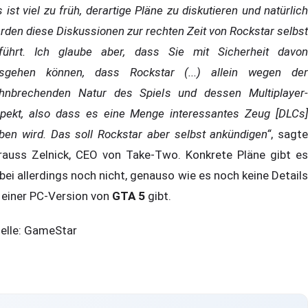
s ist viel zu früh, derartige Pläne zu diskutieren und natürlich
rden diese Diskussionen zur rechten Zeit von Rockstar selbst
führt. Ich glaube aber, dass Sie mit Sicherheit davon
sgehen können, dass Rockstar (...) allein wegen der
hnbrechenden Natur des Spiels und dessen Multiplayer-
pekt, also dass es eine Menge interessantes Zeug [DLCs]
ben wird. Das soll Rockstar aber selbst ankündigen“
, sagte
rauss Zelnick, CEO von Take-Two. Konkrete Pläne gibt es
bei allerdings noch nicht, genauso wie es noch keine Details
 einer PC-Version von
GTA 5
gibt.
elle: GameStar