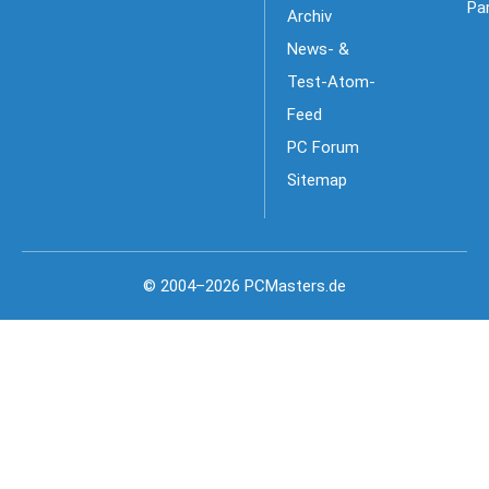
Pa
Archiv
News- &
Test-Atom-
Feed
PC Forum
Sitemap
© 2004–2026 PCMasters.de