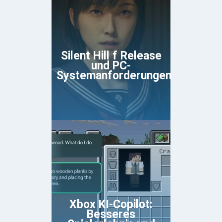
Silent Hill f Release
und PC-
Systemanforderungen
Xbox KI-Copilot:
Besseres