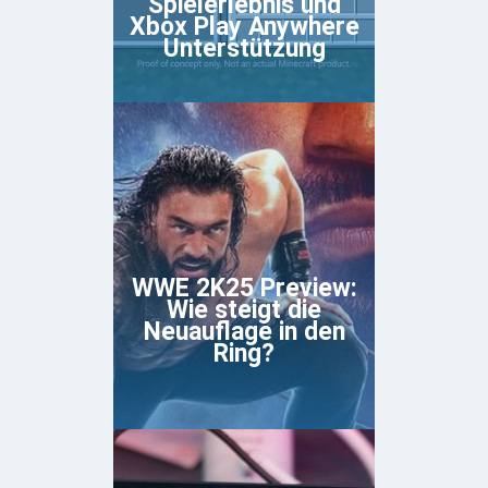
Spielerlebnis und
Xbox Play Anywhere
Unterstützung
WWE 2K25 Preview:
Wie steigt die
Neuauflage in den
Ring?