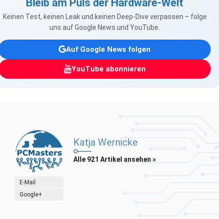
Bleib am Puls der Hardware-Welt
Keinen Test, keinen Leak und keinen Deep-Dive verpassen – folge
uns auf Google News und YouTube.
Auf Google News folgen
YouTube abonnieren
Katja Wernicke
Alle 921 Artikel ansehen »
E-Mail
Google+