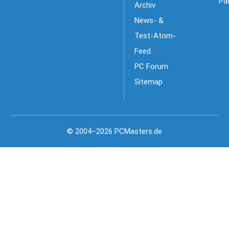
Pa
Archiv
News- &
Test-Atom-
Feed
PC Forum
Sitemap
© 2004–2026 PCMasters.de