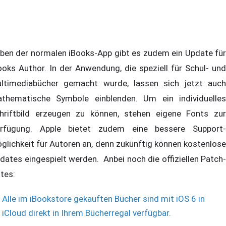
ben der normalen iBooks-App gibt es zudem ein Update für
ooks Author. In der Anwendung, die speziell für Schul- und
ltimediabücher gemacht wurde, lassen sich jetzt auch
thematische Symbole einblenden. Um ein individuelles
hriftbild erzeugen zu können, stehen eigene Fonts zur
rfügung. Apple bietet zudem eine bessere Support-
glichkeit für Autoren an, denn zukünftig können kostenlose
dates eingespielt werden. Anbei noch die offiziellen Patch-
tes:
Alle im iBookstore gekauften Bücher sind mit iOS 6 in
iCloud direkt in Ihrem Bücherregal verfügbar.