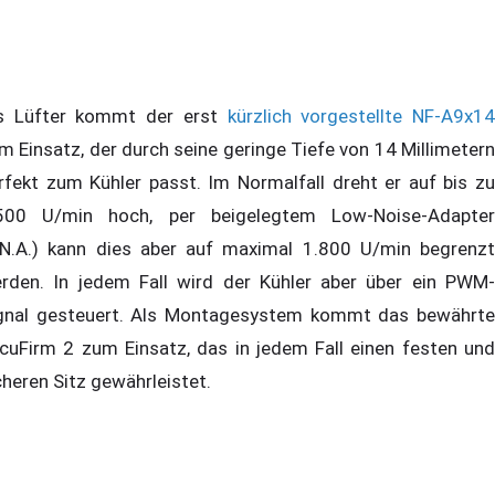
s Lüfter kommt der erst
kürzlich vorgestellte NF-A9x1
m Einsatz, der durch seine geringe Tiefe von 14 Millimetern
rfekt zum Kühler passt. Im Normalfall dreht er auf bis zu
500 U/min hoch, per beigelegtem Low-Noise-Adapter
.N.A.) kann dies aber auf maximal 1.800 U/min begrenzt
rden. In jedem Fall wird der Kühler aber über ein PWM-
gnal gesteuert. Als Montagesystem kommt das bewährte
cuFirm 2 zum Einsatz, das in jedem Fall einen festen und
cheren Sitz gewährleistet.