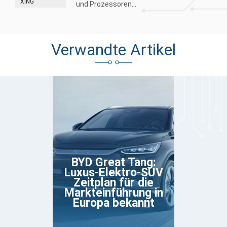
XING
und Prozessoren...
Verwandte Artikel
BYD Great Tang:
Luxus-Elektro-SUV
Zeitplan für die
Markteinführung in
Europa bekannt