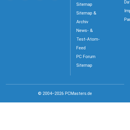
Da
Sitemap
Im
Sitemap &
Pa
Archiv
News- &
Test-Atom-
Feed
PC Forum
Sitemap
© 2004–2026 PCMasters.de