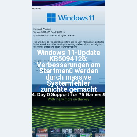
Windows 11-Update
KB5094126:
Verbesserungen am
Startmenü werden
durch massive
Systemfehler
zunichte gemacht