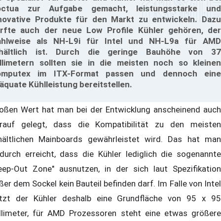
ctua zur Aufgabe gemacht, leistungsstarke und
novative Produkte für den Markt zu entwickeln. Dazu
rfte auch der neue Low Profile Kühler gehören, der
hlweise als NH-L9i für Intel und NH-L9a für AMD
hältlich ist. Durch die geringe Bauhöhe von 37
llimetern sollten sie in die meisten noch so kleinen
omputex im ITX-Format passen und dennoch eine
äquate Kühlleistung bereitstellen.
oßen Wert hat man bei der Entwicklung anscheinend auch
rauf gelegt, dass die Kompatibilität zu den meisten
hältlichen Mainboards gewährleistet wird. Das hat man
durch erreicht, dass die Kühler lediglich die sogenannte
eep-Out Zone" ausnutzen, in der sich laut Spezifikation
ßer dem Sockel kein Bauteil befinden darf. Im Falle von Intel
tzt der Kühler deshalb eine Grundfläche von 95 x 95
llimeter, für AMD Prozessoren steht eine etwas größere