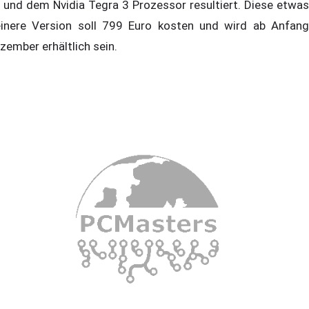
 und dem Nvidia Tegra 3 Prozessor resultiert. Diese etwas
einere Version soll 799 Euro kosten und wird ab Anfang
zember erhältlich sein.