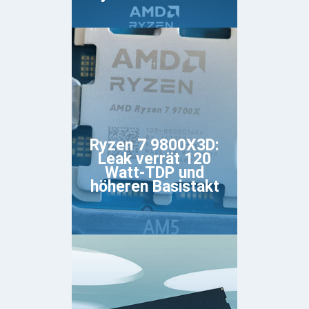
Ryzen 7 9800X3D:
Leak verrät 120
Watt-TDP und
höheren Basistakt