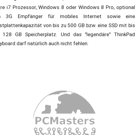
re i7 Prozessor, Windows 8 oder Windows 8 Pro, optional
n 3G Empfänger für mobiles Internet sowie eine
stplattenkapazität von bis zu 500 GB bzw. eine SSD mit bis
 128 GB Speicherplatz. Und das "legendäre" ThinkPad
yboard darf natürlich auch nicht fehlen.