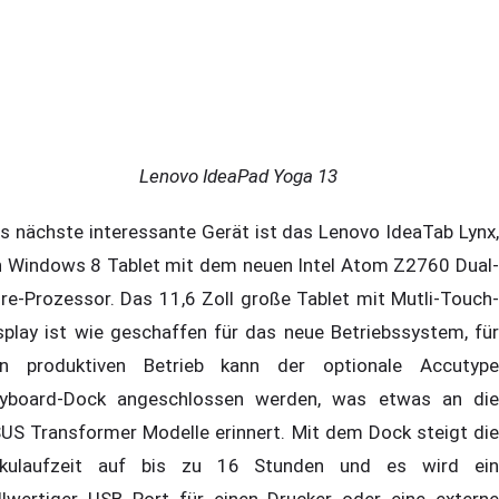
Lenovo IdeaPad Yoga 13
s nächste interessante Gerät ist das Lenovo IdeaTab Lynx,
n Windows 8 Tablet mit dem neuen Intel Atom Z2760 Dual-
re-Prozessor. Das 11,6 Zoll große Tablet mit Mutli-Touch-
splay ist wie geschaffen für das neue Betriebssystem, für
n produktiven Betrieb kann der optionale Accutype
yboard-Dock angeschlossen werden, was etwas an die
US Transformer Modelle erinnert. Mit dem Dock steigt die
kulaufzeit auf bis zu 16 Stunden und es wird ein