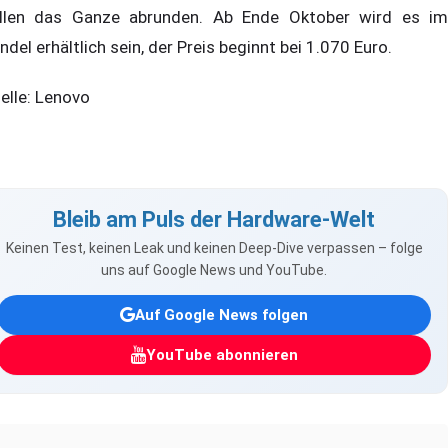
llen das Ganze abrunden. Ab Ende Oktober wird es im
ndel erhältlich sein, der Preis beginnt bei 1.070 Euro.
elle: Lenovo
Bleib am Puls der Hardware-Welt
Keinen Test, keinen Leak und keinen Deep-Dive verpassen – folge
uns auf Google News und YouTube.
Auf Google News folgen
YouTube abonnieren