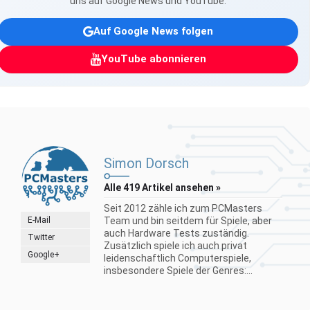
uns auf Google News und YouTube.
Auf Google News folgen
YouTube abonnieren
Simon Dorsch
Alle 419 Artikel ansehen »
Seit 2012 zähle ich zum PCMasters
E-Mail
Team und bin seitdem für Spiele, aber
auch Hardware Tests zuständig.
Twitter
Zusätzlich spiele ich auch privat
Google+
leidenschaftlich Computerspiele,
insbesondere Spiele der Genres:...