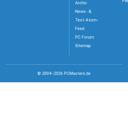
Pa
Archiv
News- &
Test-Atom-
Feed
PC Forum
Sitemap
© 2004–2026 PCMasters.de