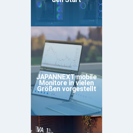
JAPANNEXT mobile
Monitore in vielen
Größen vorgestellt