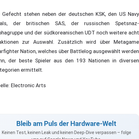
 Gefecht stehen neben der deutschen KSK, den US Navy
als, der britischen SAS, der russischen Spetsnaz-
phagruppe und der südkoreanischen UDT noch weitere acht
aktionen zur Auswahl. Zusätzlich wird über Metagame
rfighter Nation, welches über Battlelog ausgewählt werden
nn, der beste Spieler aus den 193 Nationen in diversen
tegorien ermittelt.
elle: Electronic Arts
Bleib am Puls der Hardware-Welt
Keinen Test, keinen Leak und keinen Deep-Dive verpassen – folge