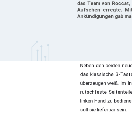
das Team von Roccat, 
Aufsehen erregte. Mit
Ankündigungen gab man
Neben den beiden neue
das klassische 3-Tast
überzeugen weiß. Im In
rutschfeste Seitentei
linken Hand zu bediene
soll sie lieferbar sein.