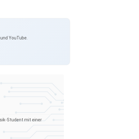
s und YouTube.
sik-Student mit einer