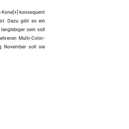
e Kone[+] konsequent
st. Dazu gibt es ein
anglebiger sein soll
hreren Multi-Color-
g November soll sie