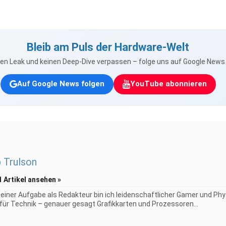
Bleib am Puls der Hardware-Welt
nen Leak und keinen Deep-Dive verpassen – folge uns auf Google New
Auf Google News folgen
YouTube abonnieren
p Trulson
1 Artikel ansehen »
iner Aufgabe als Redakteur bin ich leidenschaftlicher Gamer und Phy
 für Technik – genauer gesagt Grafikkarten und Prozessoren...