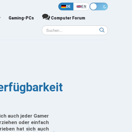
DE
EN
y
Gaming-PCs
Computer Forum
erfügbarkeit
lich auch jeder Gamer
rziehen oder einfach
ieben hat sich auch