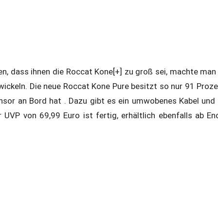
ten, dass ihnen die Roccat Kone[+] zu groß sei, machte man
wickeln. Die neue Roccat Kone Pure besitzt so nur 91 Proze
nsor an Bord hat . Dazu gibt es ein umwobenes Kabel und 
 UVP von 69,99 Euro ist fertig, erhältlich ebenfalls ab E