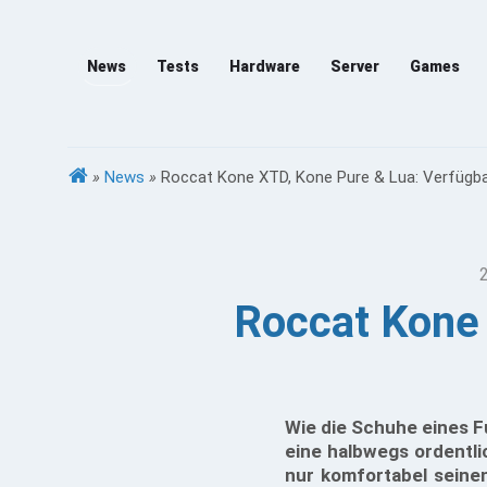
News
Tests
Hardware
Server
Games
»
News
»
Roccat Kone XTD, Kone Pure & Lua: Verfügb
Roccat Kone 
Wie die Schuhe eines F
eine halbwegs ordentli
nur komfortabel seine