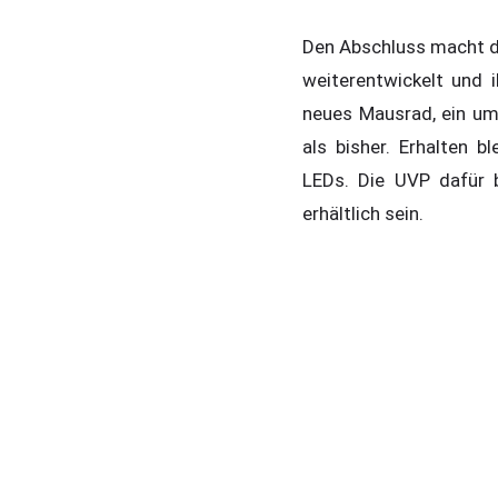
Den Abschluss macht da
weiterentwickelt und 
neues Mausrad, ein umw
als bisher. Erhalten 
LEDs. Die UVP dafür 
erhältlich sein.