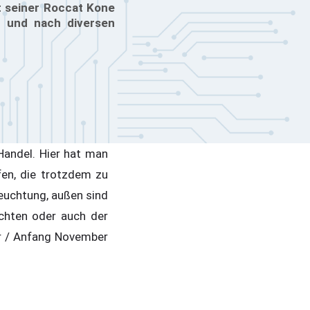
t seiner Roccat Kone
on und nach diversen
Handel. Hier hat man
en, die trotzdem zu
leuchtung, außen sind
echten oder auch der
er / Anfang November