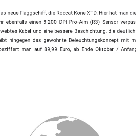
s neue Flaggschiff, die Roccat Kone XTD. Hier hat man di
ihr ebenfalls einen 8.200 DPI Pro-Aim (R3) Sensor verpas
ebtes Kabel und eine bessere Beschichtung, die deutlich l
bleibt hingegen das gewohnte Beleuchtungskonzept mit me
beziffert man auf 89,99 Euro, ab Ende Oktober / Anfan