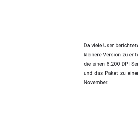
Da viele User berichte
kleinere Version zu ent
die einen 8.200 DPI Se
und das Paket zu einer
November.