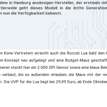
dem in Hamburg ansässigen Hersteller, der erstmals mi
tlerweile geht dieses Modell in die dritte Generati
 nun die Verfügbarkeit bekannt.
n Kone Vertretern erreicht auch die Roccat Lua bald den 
en-Konzept neu aufgelegt und eine Budget-Maus geschaff
neren steckt hier ein 2.000 DPI Sensor sowie eine blaue Be
le verbaut, die es außerdem erlauben, die Maus mit der r
n. Die UVP für die Lua liegt bei 29,99 Euro, ab Ende Oktob