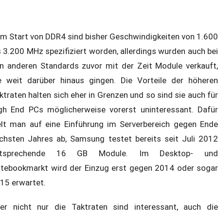
m Start von DDR4 sind bisher Geschwindigkeiten von 1.600
s 3.200 MHz spezifiziert worden, allerdings wurden auch bei
n anderen Standards zuvor mit der Zeit Module verkauft,
e weit darüber hinaus gingen. Die Vorteile der höheren
ktraten halten sich eher in Grenzen und so sind sie auch für
gh End PCs möglicherweise vorerst uninteressant. Dafür
elt man auf eine Einführung im Serverbereich gegen Ende
chsten Jahres ab, Samsung testet bereits seit Juli 2012
ntsprechende 16 GB Module. Im Desktop- und
tebookmarkt wird der Einzug erst gegen 2014 oder sogar
15 erwartet.
er nicht nur die Taktraten sind interessant, auch die