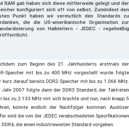
d RAM gab haben sich diese mittlerweile gelegt und der
eicher konfiguriert sich oft von selbst. Zumindest den
sten Punkt haben wir vermutlich den Standards zu
rdanken, die die US-amerikanische Organisation zur
andardisierung von Halbleitern - JEDEC - regelmäßig
röffentlicht.
chdem zum Beginn des 21. Jahrhunderts erstmals der
R-Speicher mit bis zu 400 MHz vorgestellt wurde folgte
r kurz darauf bereits DDR2-Speicher mit bis zu 1.066 MHz.
 Jahr 2007 folgte dann der DDR3 Standard, der Taktraten
n bis zu 2.133 MHz mit sich brachte und nun, nach knapp 5
hren, könnte endlich der Nachfolger kommen. Auslöser
für sind die von der JEDEC verabschiedeten Spezifikationen
r DDR4, die einen industrieweiten Standard vorgeben.