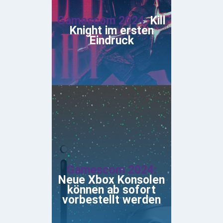
Gamescom 2024:
Kill
Knight im ersten
Eindruck
Gamescom 2024:
Neue Xbox Konsolen
können ab sofort
vorbestellt werden