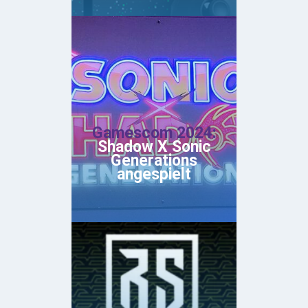
Gamescom 2024:
Shadow X Sonic
Generations
angespielt