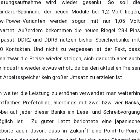
istungsaufnahme wird wieder gesenkt. So soll die
andard-Spannung der neuen Module bei 1,2 Volt liegen,
w-Power-Varianten werden sogar mit nur 1,05 Volt
wartet. Außerdem bekommen die neuen Riegel 284 Pins
rpasst, DDR2 und DDR3 nutzen bisher Speicherbänke mit
0 Kontakten. Und nicht zu vergessen ist der Fakt, dass
nn zwar die Preise wieder steigen, sich dadurch aber auch
e Industrie wieder etwas erholt, da bei den aktuellen Preisen
t Arbeitsspeicher kein großer Umsatz zu erzielen ist.
 weiter die Leistung zu erhöhen verwendet man weiterhin
htfaches Prefetching, allerdings mit zwei bzw. vier Banks,
bei auf jeder dieser Banks ein Lese- und Schreibvorgang
glich ist. Zu guter Letzt berichtete eine japanische
bsite auch davon, dass in Zukunft eine Point-to-Point-
pologie Anwendung finden wird, bei der jeder Channel mit