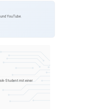
s und YouTube.
sik-Student mit einer