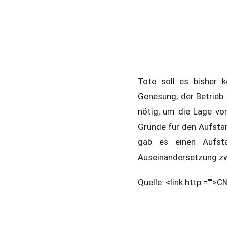
Tote soll es bisher 
Genesung, der Betrieb
nötig, um die Lage vor
Gründe für den Aufstan
gab es einen Aufst
Auseinandersetzung zw
Quelle: <link http:="">C