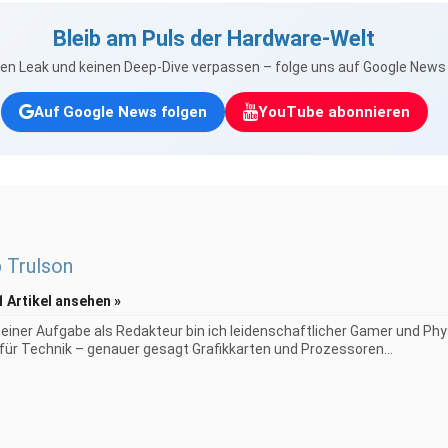
Bleib am Puls der Hardware-Welt
nen Leak und keinen Deep-Dive verpassen – folge uns auf Google New
Auf Google News folgen
YouTube abonnieren
p Trulson
1 Artikel ansehen »
iner Aufgabe als Redakteur bin ich leidenschaftlicher Gamer und Phy
 für Technik – genauer gesagt Grafikkarten und Prozessoren...