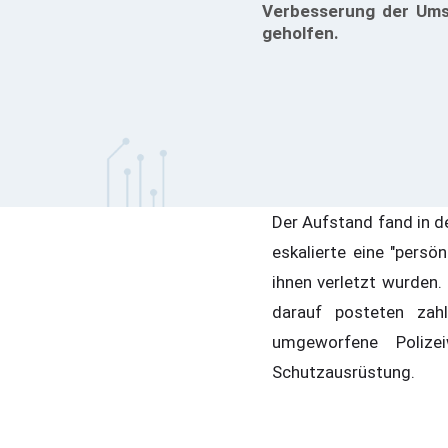
Verbesserung der Umst
geholfen.
Der Aufstand fand in de
eskalierte eine "pers
ihnen verletzt wurden.
darauf posteten zah
umgeworfene Polizei
Schutzausrüstung.