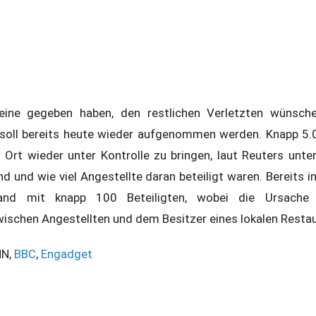
keine gegeben haben, den restlichen Verletzten wünsche
 soll bereits heute wieder aufgenommen werden. Knapp 5.
 Ort wieder unter Kontrolle zu bringen, laut Reuters unt
d und wie viel Angestellte daran beteiligt waren. Bereits 
and mit knapp 100 Beteiligten, wobei die Ursache 
ischen Angestellten und dem Besitzer eines lokalen Resta
NN,
BBC
,
Engadget