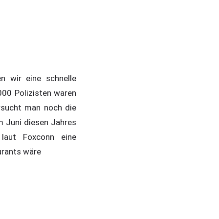
n wir eine schnelle
000 Polizisten waren
ersucht man noch die
im Juni diesen Jahres
laut Foxconn eine
urants wäre