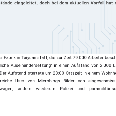
ände eingeleitet, doch bei dem aktuellen Vorfall hat 
r Fabrik in Taiyuan statt, die zur Zeit 79.000 Arbeiter besc
önliche Auseinandersetzung" in einen Aufstand von 2.000 
 Der Aufstand startete um 23:00 Ortszeit in einem Wohnhe
lreiche User von Microblogs Bilder von eingeschmis
wagen, andere wiederum Polizei und paramilitärisc