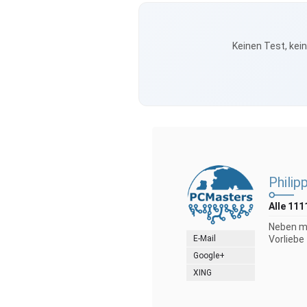
Keinen Test, kei
Philip
Alle 111
Neben me
E-Mail
Vorliebe
Google+
XING