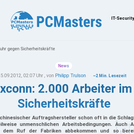
IT-Securit
uhr gegen Sicherheitskräfte
News
25.09.2012, 02:07 Uhr
, von
Philipp Trulson
~2 Min. Lesezeit
xconn: 2.000 Arbeiter i
Sicherheitskräfte
chinesischer Auftragshersteller schon oft in die Schlag
ilweise unmenschlichen Arbeitsbedingungen. Auch A
 dem Ruf der Fabriken abbekommen und so bere