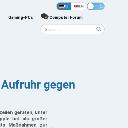
DE
EN
y
Gaming-PCs
Computer Forum
m Aufruhr gegen
zeilen geraten, unter
pple hat als großer
its Maßnahmen zur