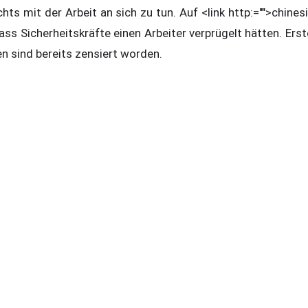
hts mit der Arbeit an sich zu tun. Auf <link http:="">chines
ss Sicherheitskräfte einen Arbeiter verprügelt hätten. Ers
n sind bereits zensiert worden.