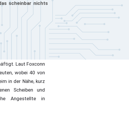
das scheinbar nichts
häftigt. Laut Foxconn
Leuten, wobei 40 von
im in der Nähe, kurz
senen Scheiben und
he Angestellte in