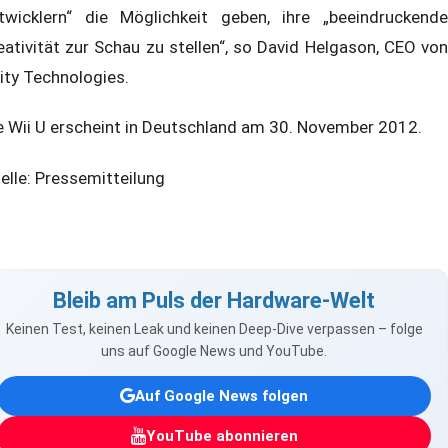
twicklern“ die Möglichkeit geben, ihre „beeindruckende
eativität zur Schau zu stellen“, so David Helgason, CEO von
ity Technologies.
e Wii U erscheint in Deutschland am 30. November 2012.
elle: Pressemitteilung
Bleib am Puls der Hardware-Welt
Keinen Test, keinen Leak und keinen Deep-Dive verpassen – folge
uns auf Google News und YouTube.
Auf Google News folgen
YouTube abonnieren