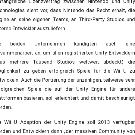
fangreiche Lizenzvertrag zwischen Nintendo und Unity
chnologies sieht vor, dass Nintendo das Recht erhält, die
gine an seine eigenen Teams, an Third-Party Studios und
terne Entwickler auszuliefern.
ie beiden Unternehmen kündigten auch eine
sammenarbeit an, um allen registrierten Unity-Entwicklern
as mehrere Tausend Studios weltweit abdeckt) die
glichkeit zu geben erfolgreich Spiele für die Wii U zu
twickeln. Auch die Portierung der unzähligen, teilweise sehr
folgreichen Spiele die auf der Unity Engine für andere
attformen basieren, soll erleichtert und damit beschleunigt
rden.
e Wii U Adaption der Unity Engine soll 2013 verfügbar
rden und Entwicklern dann „der massiven Community von