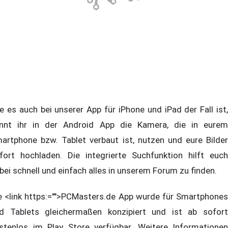
e es auch bei unserer App für iPhone und iPad der Fall ist,
nnt ihr in der Android App die Kamera, die in eurem
artphone bzw. Tablet verbaut ist, nutzen und eure Bilder
fort hochladen. Die integrierte Suchfunktion hilft euch
bei schnell und einfach alles in unserem Forum zu finden.
e <link https:="">PCMasters.de App wurde für Smartphones
d Tablets gleichermaßen konzipiert und ist ab sofort
stenlos im Play Store verfügbar. Weitere Informationen