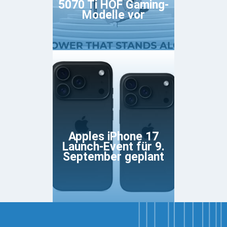
5070 Ti HOF Gaming-
Modelle vor
Apples iPhone 17
Launch-Event für 9.
September geplant