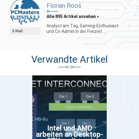
Florian Roos
Alle 895 Artikel ansehen »
Analyst am Tag, Gaming-Enthusiast
E-Mail
und Co-Admin in der Freizeit....
Verwandte Artikel
Intel und AMD
arbeiten an Desktop-