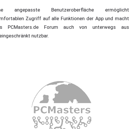
ine angepasste Benutzeroberfläche ermöglicht
mfortablen Zugriff auf alle Funktionen der App und macht
as PCMasters.de Forum auch von unterwegs aus
eingeschränkt nutzbar.