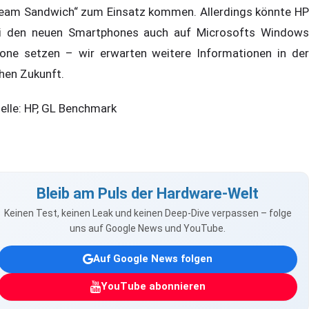
eam Sandwich“ zum Einsatz kommen. Allerdings könnte HP
i den neuen Smartphones auch auf Microsofts Windows
one setzen – wir erwarten weitere Informationen in der
hen Zukunft.
elle: HP, GL Benchmark
Bleib am Puls der Hardware-Welt
Keinen Test, keinen Leak und keinen Deep-Dive verpassen – folge
uns auf Google News und YouTube.
Auf Google News folgen
YouTube abonnieren