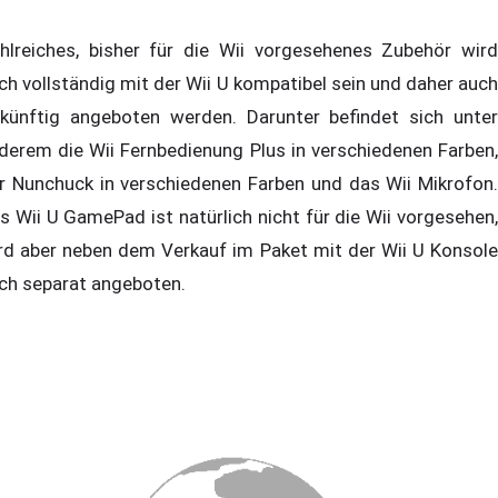
hlreiches, bisher für die Wii vorgesehenes Zubehör wird
ch vollständig mit der Wii U kompatibel sein und daher auch
künftig angeboten werden. Darunter befindet sich unter
derem die Wii Fernbedienung Plus in verschiedenen Farben,
r Nunchuck in verschiedenen Farben und das Wii Mikrofon.
s Wii U GamePad ist natürlich nicht für die Wii vorgesehen,
rd aber neben dem Verkauf im Paket mit der Wii U Konsole
ch separat angeboten.