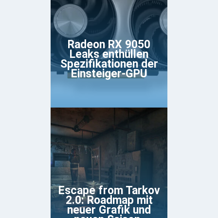
Radeon RX 9050
Leaks enthüllen
Spezifikationen der
Einsteiger-GPU
Escape from Tarkov
2.0: Roadmap mit
neuer Grafik und