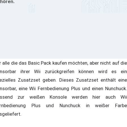
hören.
r alle die das Basic Pack kaufen möchten, aber nicht auf die
nsorbar ihrer Wii zurückgreifen können wird es ein
ezielles Zusatzset geben. Dieses Zusatzset enthält eine
nsorbar, eine Wii Fernbedienung Plus und einen Nunchuck.
ssend zur weißen Konsole werden hier auch Wii
rnbedienung Plus und Nunchuck in weißer Farbe
sgeliefert.