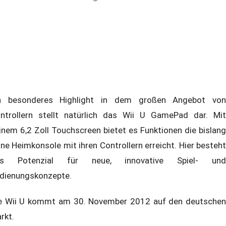
n besonderes Highlight in dem großen Angebot von
ntrollern stellt natürlich das Wii U GamePad dar. Mit
inem 6,2 Zoll Touchscreen bietet es Funktionen die bislang
ine Heimkonsole mit ihren Controllern erreicht. Hier besteht
as Potenzial für neue, innovative Spiel- und
dienungskonzepte.
e Wii U kommt am 30. November 2012 auf den deutschen
rkt.