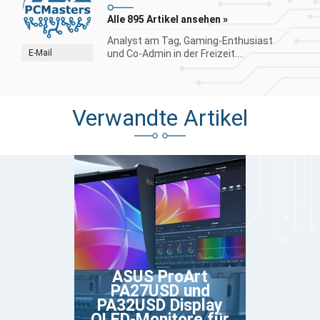
Alle 895 Artikel ansehen »
Analyst am Tag, Gaming-Enthusiast
E-Mail
und Co-Admin in der Freizeit....
Verwandte Artikel
ASUS ProArt
PA27USD und
PA32USD Display
OLED-Monitore für