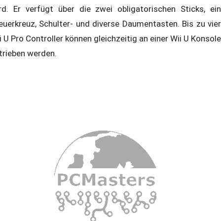
rd. Er verfügt über die zwei obligatorischen Sticks, ein
euerkreuz, Schulter- und diverse Daumentasten. Bis zu vier
i U Pro Controller können gleichzeitig an einer Wii U Konsole
trieben werden.