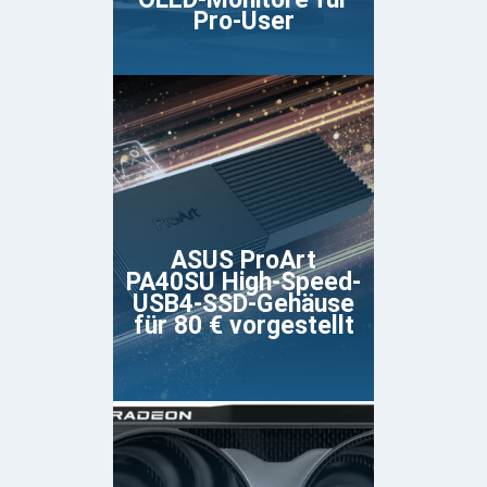
Pro-User
ASUS ProArt
PA40SU High-Speed-
USB4-SSD-Gehäuse
für 80 € vorgestellt