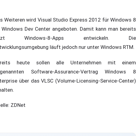
s Weiteren wird Visual Studio Express 2012 für Windows 8
 Windows Dev Center angeboten. Damit kann man bereits
etzt Windows-8-Apps entwickeln. Die
twicklungsumgebung läuft jedoch nur unter Windows RTM.
reits heute sollen alle Unternehmen mit einem
genannten Software-Assurance-Vertrag Windows 8
terprise über das VLSC (Volume-Licensing-Service-Center)
halten.
elle: ZDNet