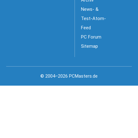
Archiv
News- &
Test-Atom-
Feed
PC Forum
Sitemap
© 2004–2026 PCMasters.de