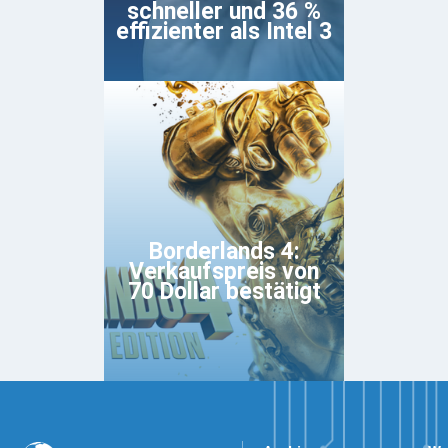
schneller und 36 %
effizienter als Intel 3
Borderlands 4:
Verkaufspreis von
70 Dollar bestätigt