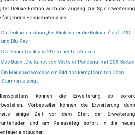
gital Deluxe Edition auch die Zugang zur Spielerweiterung
e folgenden Bonusmaterialien:
Die Dokumentation „Ein Blick hinter die Kulissen“ auf DVD
und Blu-Ray
Der Soundtrack aus 20 Orchesterstücken
Das Buch „Die Kunst von Mists of Pandaria“ mit 208 Seiten
Ein Mauspad welches ein Bild des kampfbereiten Chen
Sturmbräu zeigt.
llenspielfans können die Erweiterung ab sofort
rbestellen. Vorbesteller können die Erweiterung dann
reits einige Zeit vor dem Start der Erweiterung
runterladen und am Releasetag sofort in die neuen
enteuer eintauchen.