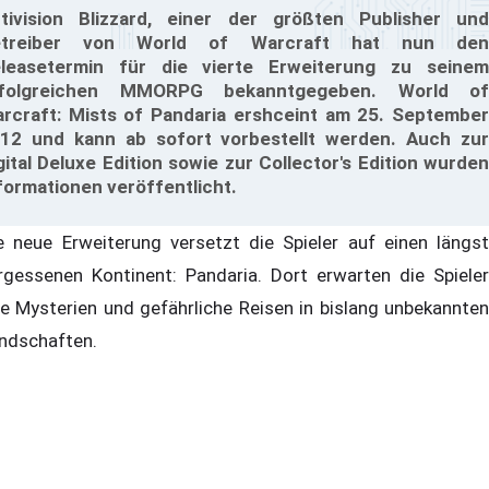
tivision Blizzard, einer der größten Publisher und
etreiber von World of Warcraft hat nun den
leasetermin für die vierte Erweiterung zu seinem
rfolgreichen MMORPG bekanntgegeben. World of
rcraft: Mists of Pandaria ershceint am 25. September
12 und kann ab sofort vorbestellt werden. Auch zur
gital Deluxe Edition sowie zur Collector's Edition wurden
formationen veröffentlicht.
e neue Erweiterung versetzt die Spieler auf einen längst
rgessenen Kontinent: Pandaria. Dort erwarten die Spieler
te Mysterien und gefährliche Reisen in bislang unbekannten
ndschaften.