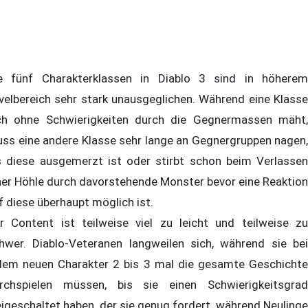
e fünf Charakterklassen in Diablo 3 sind in höherem
velbereich sehr stark unausgeglichen. Während eine Klasse
ch ohne Schwierigkeiten durch die Gegnermassen mäht,
ss eine andere Klasse sehr lange an Gegnergruppen nagen,
s diese ausgemerzt ist oder stirbt schon beim Verlassen
ner Höhle durch davorstehende Monster bevor eine Reaktion
f diese überhaupt möglich ist.
r Content ist teilweise viel zu leicht und teilweise zu
hwer. Diablo-Veteranen langweilen sich, während sie bei
dem neuen Charakter 2 bis 3 mal die gesamte Geschichte
rchspielen müssen, bis sie einen Schwierigkeitsgrad
eigeschaltet haben, der sie genug fordert, während Neulinge