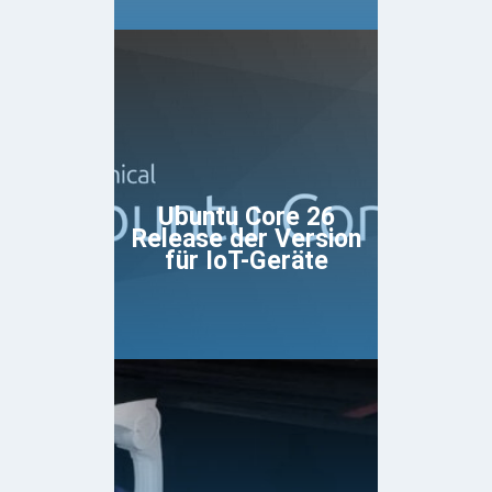
Ubuntu Core 26
Release der Version
für IoT-Geräte