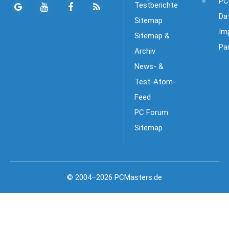
PC
Testberichte
Da
Sitemap
Im
Sitemap &
Pa
Archiv
News- &
Test-Atom-
Feed
PC Forum
Sitemap
© 2004–2026 PCMasters.de