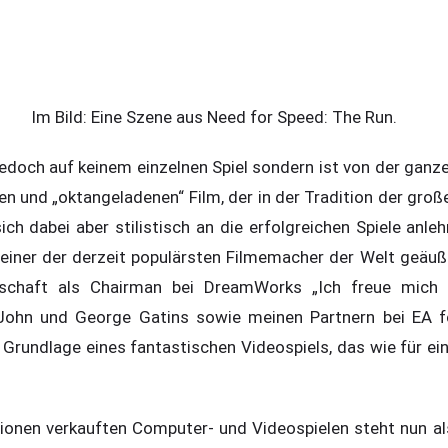
Im Bild: Eine Szene aus Need for Speed: The Run.
jedoch auf keinem einzelnen Spiel sondern ist von der ganzen
en und „oktangeladenen“ Film, der in der Tradition der gro
ich dabei aber stilistisch an die erfolgreichen Spiele anl
 einer der derzeit populärsten Filmemacher der Welt geäuße
nschaft als Chairman bei DreamWorks „Ich freue mich d
ohn und George Gatins sowie meinen Partnern bei EA f
 Grundlage eines fantastischen Videospiels, das wie für ei
ionen verkauften Computer- und Videospielen steht nun al