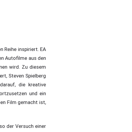
 Reihe inspiriert. EA
ßen Autofilme aus den
ehnen wird. Zu diesem
rt, Steven Spielberg
arauf, die kreative
ortzusetzen und ein
nen Film gemacht ist,
so der Versuch einer