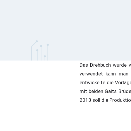
Das Drehbuch wurde v
verwendet kann man d
entwickelte die Vorlag
mit beiden Gaits Brüd
2013 soll die Produkti