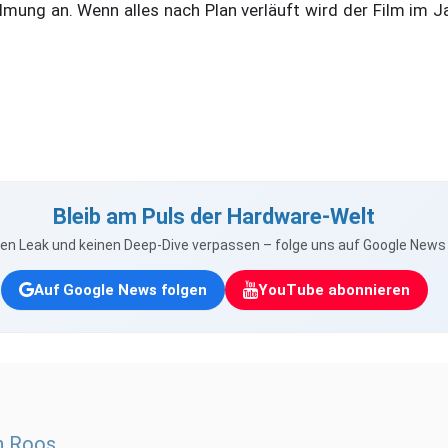
ilmung an. Wenn alles nach Plan verläuft wird der Film im J
Bleib am Puls der Hardware-Welt
nen Leak und keinen Deep-Dive verpassen – folge uns auf Google New
Auf Google News folgen
YouTube abonnieren
n Roos