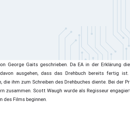
on George Gaits geschrieben. Da EA in der Erklärung di
avon ausgehen, dass das Drehbuch bereits fertig ist.
e, die ihm zum Schreiben des Drehbuches diente. Bei der Pr
ern zusammen. Scott Waugh wurde als Regisseur engagiert
on des Films beginnen.