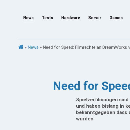
News
Tests
Hardware
Server
Games
»
News
»
Need for Speed: Filmrechte an DreamWorks v
Need for Spee
Spielverfilmungen sind 
und haben bislang in k
bekanntgegeben dass di
wurden.