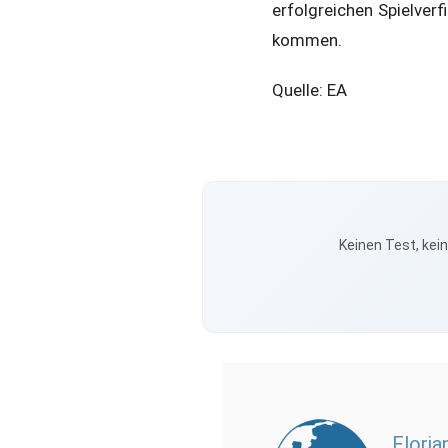
erfolgreichen Spielverf
kommen.
Quelle: EA
Keinen Test, kei
Floria