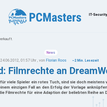
IT-Securit
erkauft.
News
24.06.2012, 01:57 Uhr
, von
Florian Roos
~2 Min. Lesezeit
d: Filmrechte an DreamWo
für viele Spieler ein rotes Tuch, sind sie doch meistens 
einem einzigen Fall an den Erfolg der Vorlage anknüpfe
e Filmrechte für eine Adaption der beliebten Reihe an