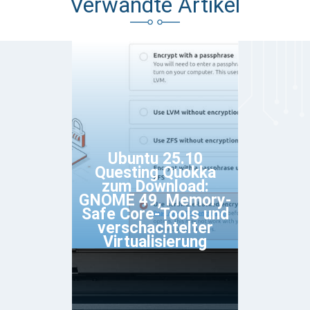
Verwandte Artikel
Ubuntu 25.10
Questing Quokka
zum Download:
GNOME 49, Memory-
Safe Core-Tools und
verschachtelter
Virtualisierung