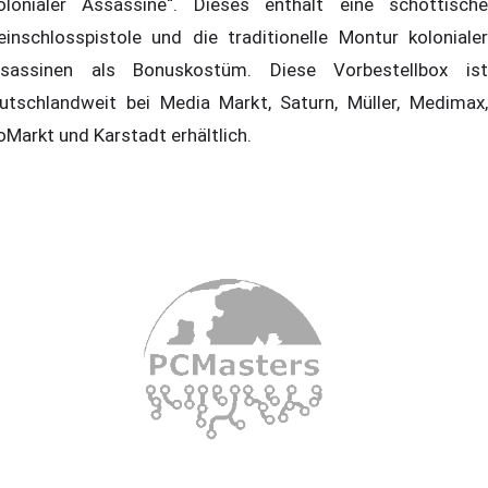
olonialer Assassine“. Dieses enthält eine schottische
einschlosspistole und die traditionelle Montur kolonialer
sassinen als Bonuskostüm. Diese Vorbestellbox ist
utschlandweit bei Media Markt, Saturn, Müller, Medimax,
oMarkt und Karstadt erhältlich.