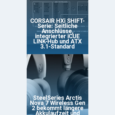
CORSAIR HXi SHIFT-
Serie: Seitliche
Anschlüsse,
integrierter iCUE
LINK-Hub und ATX
3.1-Standard
SteelSeries Arctis
Nova 7 Wireless Gen
2 bekommt längere
Akkulaufzeit und