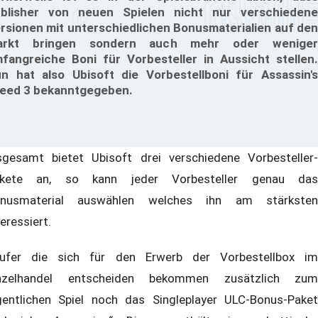
blisher von neuen Spielen nicht nur verschiedene
rsionen mit unterschiedlichen Bonusmaterialien auf den
arkt bringen sondern auch mehr oder weniger
fangreiche Boni für Vorbesteller in Aussicht stellen.
n hat also Ubisoft die Vorbestellboni für Assassin's
eed 3 bekanntgegeben.
sgesamt bietet Ubisoft drei verschiedene Vorbesteller-
kete an, so kann jeder Vorbesteller genau das
nusmaterial auswählen welches ihn am stärksten
teressiert.
ufer die sich für den Erwerb der Vorbestellbox im
nzelhandel entscheiden bekommen zusätzlich zum
gentlichen Spiel noch das Singleplayer ULC-Bonus-Paket