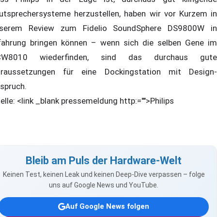
utsprechersysteme herzustellen, haben wir vor Kurzem in
nserem Review zum
Fidelio SoundSphere DS9800W in
fahrung bringen können – wenn sich die selben Gene im
CW8010 wiederfinden, sind das durchaus gute
raussetzungen für eine Dockingstation mit Design-
spruch.
elle: <link _blank pressemeldung http:="">Philips
Bleib am Puls der Hardware-Welt
Keinen Test, keinen Leak und keinen Deep-Dive verpassen – folge
uns auf Google News und YouTube.
Auf Google News folgen