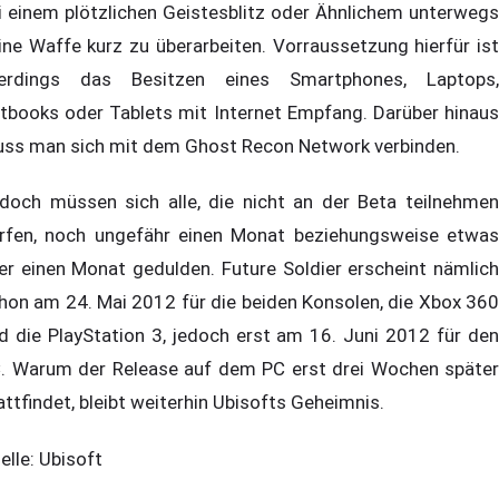
i einem plötzlichen Geistesblitz oder Ähnlichem unterwegs
ine Waffe kurz zu überarbeiten. Vorraussetzung hierfür ist
lerdings das Besitzen eines Smartphones, Laptops,
tbooks oder Tablets mit Internet Empfang. Darüber hinaus
ss man sich mit dem Ghost Recon Network verbinden.
doch müssen sich alle, die nicht an der Beta teilnehmen
rfen, noch ungefähr einen Monat beziehungsweise etwas
er einen Monat gedulden. Future Soldier erscheint nämlich
hon am 24. Mai 2012 für die beiden Konsolen, die Xbox 360
d die PlayStation 3, jedoch erst am 16. Juni 2012 für den
. Warum der Release auf dem PC erst drei Wochen später
attfindet, bleibt weiterhin Ubisofts Geheimnis.
elle: Ubisoft