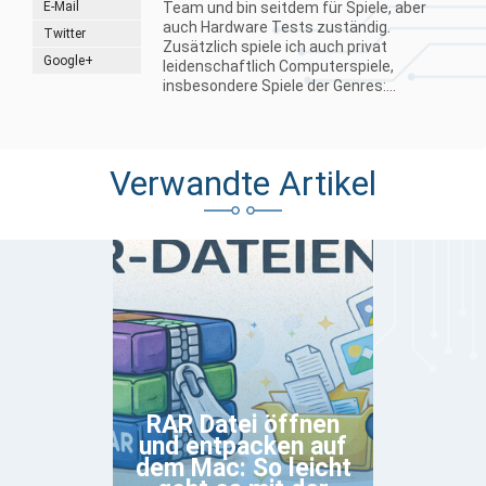
E-Mail
Team und bin seitdem für Spiele, aber
auch Hardware Tests zuständig.
Twitter
Zusätzlich spiele ich auch privat
Google+
leidenschaftlich Computerspiele,
insbesondere Spiele der Genres:...
Verwandte Artikel
RAR Datei öffnen
und entpacken auf
dem Mac: So leicht