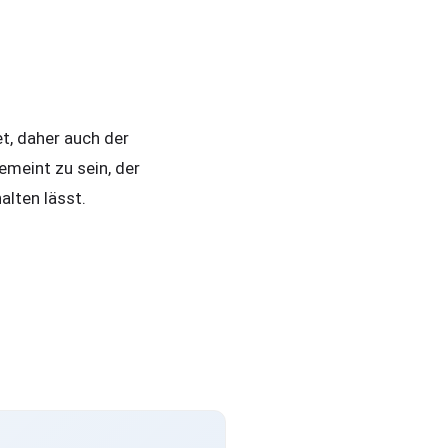
t, daher auch der
meint zu sein, der
alten lässt.