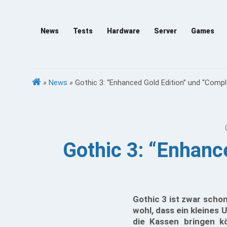
News
Tests
Hardware
Server
Games
»
News
»
Gothic 3: “Enhanced Gold Edition” und “Compl
Gothic 3: “Enhanc
Gothic 3 ist zwar scho
wohl, dass ein kleines
die Kassen bringen k