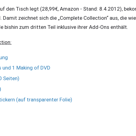
f den Tisch legt (28,99€, Amazon - Stand: 8.4.2012), bek
. Damit zeichnet sich die „Complete Collection“ aus, die w
le bishin zum dritten Teil inklusive ihrer Add-Ons enthält.
tion:
kung
s und 1 Making of DVD
0 Seiten)
)
tickern (auf transparenter Folie)