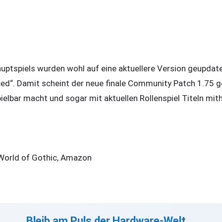
uptspiels wurden wohl auf eine aktuellere Version geupdate
d“. Damit scheint der neue finale Community Patch 1.75 ge
pielbar macht und sogar mit aktuellen Rollenspiel Titeln mith
 World of Gothic, Amazon
Bleib am Puls der Hardware-Welt