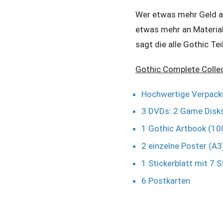
Wer etwas mehr Geld au
etwas mehr an Material
sagt die alle Gothic Tei
Gothic Complete Collec
Hochwertige Verpac
3 DVDs: 2 Game Disk
1 Gothic Artbook (10
2 einzelne Poster (A3
1 Stickerblatt mit 7 S
6 Postkarten