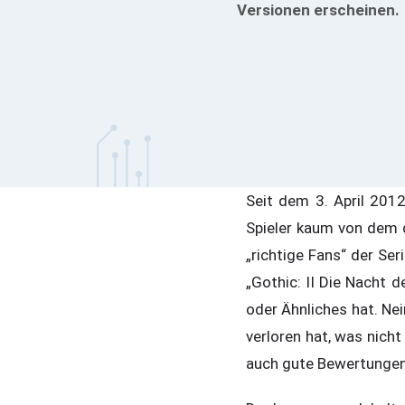
Versionen erscheinen.
Seit dem 3. April 2012
Spieler kaum von dem d
„richtige Fans“ der Seri
„Gothic: II Die Nacht 
oder Ähnliches hat. Nein
verloren hat, was nicht
auch gute Bewertungen 