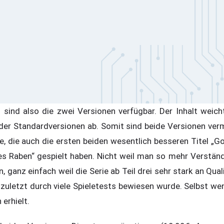
 sind also die zwei Versionen verfügbar. Der Inhalt weich
er Standardversionen ab. Somit sind beide Versionen verm
e, die auch die ersten beiden wesentlich besseren Titel „Goth
des Raben“ gespielt haben. Nicht weil man so mehr Verständ
, ganz einfach weil die Serie ab Teil drei sehr stark an Qual
 zuletzt durch viele Spieletests bewiesen wurde. Selbst we
erhielt.