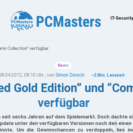
IT-Securit
ete Collection“ verfügbar
News
08.04.2012, 08:10 Uhr
, von
Simon Dorsch
~2 Min. Lesezeit
ed Gold Edition” und “Com
verfügbar
n seit sechs Jahren auf dem Spielemarkt. Doch dachte s
 Update unter den verfügbaren Versionen noch den einen
önnte. Um die Gewinnchancen zu verdoppeln, lies m