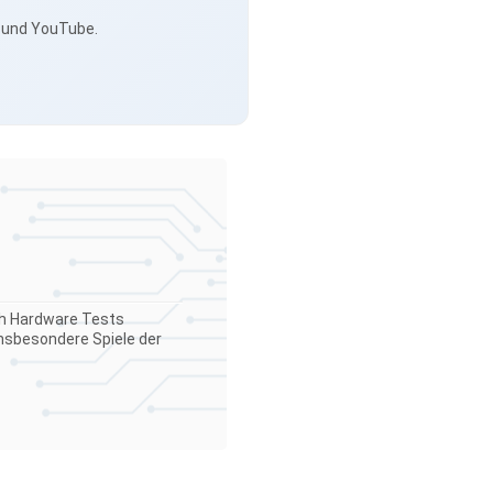
s und YouTube.
ch Hardware Tests
insbesondere Spiele der