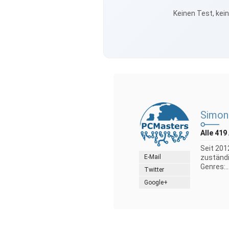
Keinen Test, kei
Simon
Alle 419
Seit 201
E-Mail
zuständi
Genres:..
Twitter
Google+