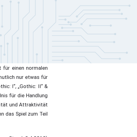
t für einen normalen
utlich nur etwas für
ic: I“, „Gothic: II“ &
nis für die Handlung
ität und Attraktivität
nn das Spiel zum Teil