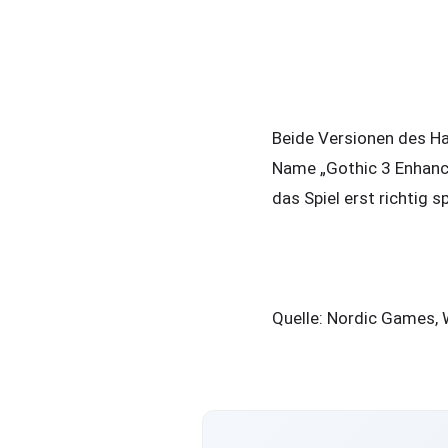
Beide Versionen des Ha
Name „Gothic 3 Enhance
das Spiel erst richtig s
Quelle: Nordic Games,