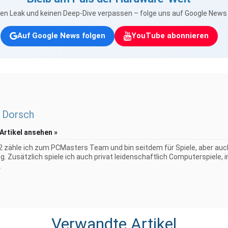
nen Leak und keinen Deep-Dive verpassen – folge uns auf Google New
Auf Google News folgen
YouTube abonnieren
 Dorsch
 Artikel ansehen »
2 zähle ich zum PCMasters Team und bin seitdem für Spiele, aber au
g. Zusätzlich spiele ich auch privat leidenschaftlich Computerspiele, 
.
Verwandte Artikel