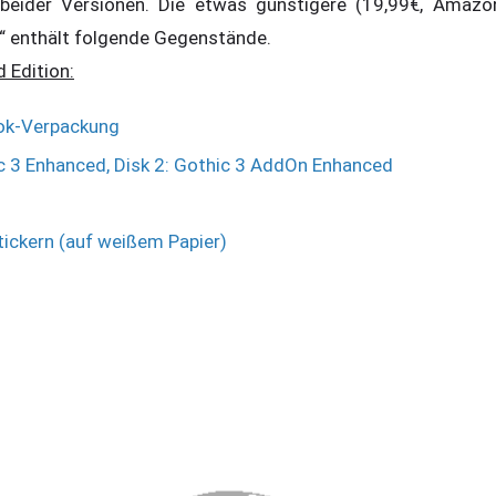
beider Versionen. Die etwas günstigere (19,99€, Amazo
“ enthält folgende Gegenstände.
 Edition:
ok-Verpackung
ic 3 Enhanced, Disk 2: Gothic 3 AddOn Enhanced
Stickern (auf weißem Papier)