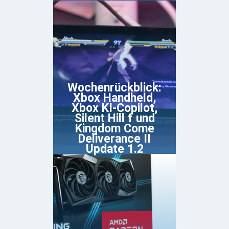
Wochenrückblick:
Xbox Handheld,
Xbox KI-Copilot,
Silent Hill f und
Kingdom Come
Deliverance II
Update 1.2