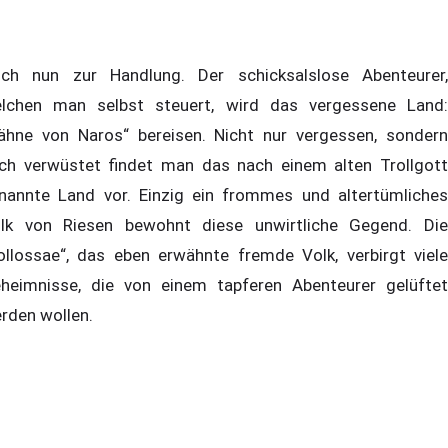
ch nun zur Handlung. Der schicksalslose Abenteurer,
lchen man selbst steuert, wird das vergessene Land:
ähne von Naros“ bereisen. Nicht nur vergessen, sondern
ch verwüstet findet man das nach einem alten Trollgott
nannte Land vor. Einzig ein frommes und altertümliches
lk von Riesen bewohnt diese unwirtliche Gegend. Die
ollossae“, das eben erwähnte fremde Volk, verbirgt viele
heimnisse, die von einem tapferen Abenteurer gelüftet
rden wollen.