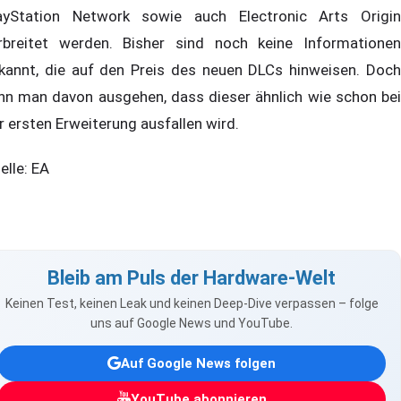
ayStation Network sowie auch Electronic Arts Origin
rbreitet werden. Bisher sind noch keine Informationen
kannt, die auf den Preis des neuen DLCs hinweisen. Doch
nn man davon ausgehen, dass dieser ähnlich wie schon bei
r ersten Erweiterung ausfallen wird.
elle: EA
Bleib am Puls der Hardware-Welt
Keinen Test, keinen Leak und keinen Deep-Dive verpassen – folge
uns auf Google News und YouTube.
Auf Google News folgen
YouTube abonnieren