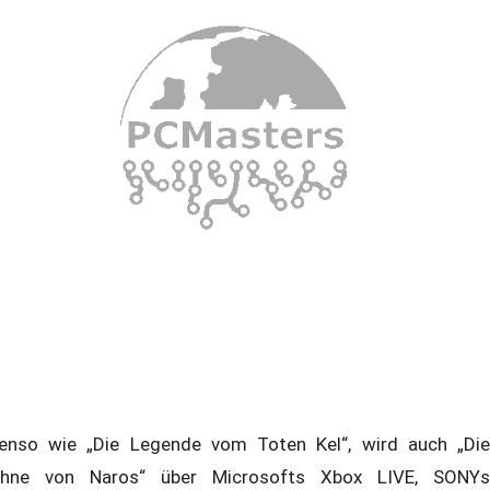
enso wie „Die Legende vom Toten Kel“, wird auch „Die
hne von Naros“ über Microsofts Xbox LIVE, SONYs