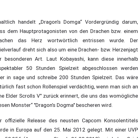
haltlich handelt „Dragon’s Domga“ Vordergründig darum,
ss dem Hauptprotagonisten von den Drachen bzw. einem
achen das Herz wortwörtlich entrissen wurde. Der
ielverlauf dreht sich also um eine Drachen- bzw. Herzenjagt
r besonderen Art. Laut Kobayashi, kann diese innerhalb
spektabler 50 Stunden Spielzeit abgeschlossen werden
er in sage und schreibe 200 Stunden Spielzeit. Das wäre
türlich fast schon Rollenspiel verdächtig, wenn man sich an
he Elder Scrolls V" zurück erinnert, die uns das womögliche
iesen Monster“ "Dragon’s Dogma" bescheren wird.
r offizielle Release des neusten Capcom Konsolentitels
rde in Europa auf den 25. Mai 2012 gelegt. Mit einer UVP