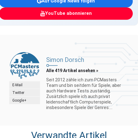
Auf Google News folgen
YouTube abonnieren
Simon Dorsch
Alle 419 Artikel ansehen »
Seit 2012 zähle ich zum PCMasters
E-Mail
Team und bin seitdem für Spiele, aber
auch Hardware Tests zuständig.
Twitter
Zusätzlich spiele ich auch privat
Google+
leidenschaftlich Computerspiele,
insbesondere Spiele der Genres:...
Verwandte Artikel