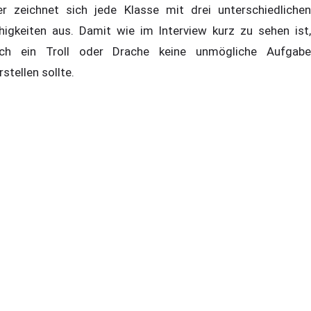
er zeichnet sich jede Klasse mit drei unterschiedlichen
higkeiten aus. Damit wie im Interview kurz zu sehen ist,
ch ein Troll oder Drache keine unmögliche Aufgabe
rstellen sollte.