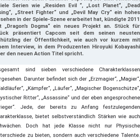
iele Serien wie „Residen Evil “, „Lost Planet“, „Dead
sing“, „Street Fighter“ und „Devil May Cry“ ein hohes
sehen in der Spiele-Szene erarbeitet hat, kündigte 2011
t „Dragon’s Dogma“ ein neues Projekt an. Stück für
ück präsentiert Capcom seit dem seinen neusten
hützling der Öffentlichkeit, wie auch vor kurzem mit
nem Interview, in dem Produzenten Hiroyuki Kobayashi
er den neuen Action Titel spricht.
sgesamt sind sieben verschiedene Charakterklassen
rgesehen. Darunter befindet sich der „Erzmagier“, „Magier“,
aldläufer“, „Kämpfer“, „Läufer“, „Magischer Bogenschütze“,
ystischer Ritter“, „Assassine“ und der eben angesprochene
rieger“. Jede, der bereits zu Anfang festzulegenden
arakterklasse, bietet selbstverständlich Stärken wie auch
hwächen. Doch hat jede Klasse nicht nur Physische
terschiede zu bieten, sondern auch verschiedene Talente.