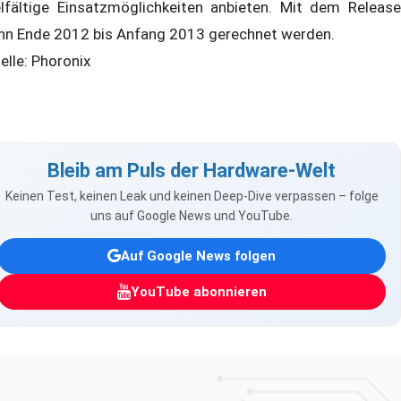
elfältige Einsatzmöglichkeiten anbieten. Mit dem Release
nn Ende 2012 bis Anfang 2013 gerechnet werden.
elle: Phoronix
Bleib am Puls der Hardware-Welt
Keinen Test, keinen Leak und keinen Deep-Dive verpassen – folge
uns auf Google News und YouTube.
Auf Google News folgen
YouTube abonnieren