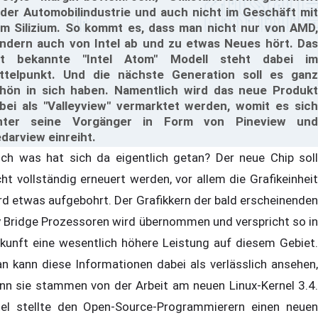
 der Automobilindustrie und auch nicht im Geschäft mit
m Silizium. So kommt es, dass man nicht nur von AMD,
ndern auch von Intel ab und zu etwas Neues hört. Das
t bekannte "Intel Atom" Modell steht dabei im
ttelpunkt. Und die nächste Generation soll es ganz
hön in sich haben. Namentlich wird das neue Produkt
bei als "Valleyview" vermarktet werden, womit es sich
nter seine Vorgänger in Form von Pineview und
darview einreiht.
ch was hat sich da eigentlich getan? Der neue Chip soll
cht vollständig erneuert werden, vor allem die Grafikeinheit
rd etwas aufgebohrt. Der Grafikkern der bald erscheinenden
y Bridge Prozessoren wird übernommen und verspricht so in
kunft eine wesentlich höhere Leistung auf diesem Gebiet.
n kann diese Informationen dabei als verlässlich ansehen,
nn sie stammen von der Arbeit am neuen Linux-Kernel 3.4.
tel stellte den Open-Source-Programmierern einen neuen