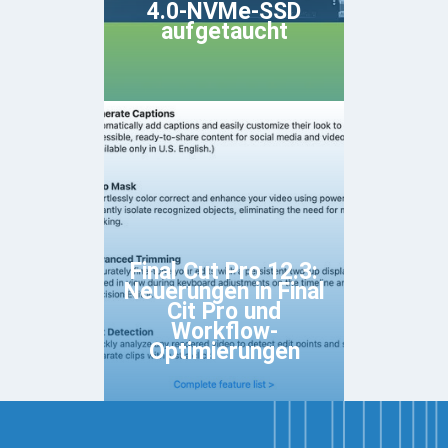
4.0-NVMe-SSD
aufgetaucht
Final Cut Pro 12.3:
Neuerungen in Final
Cit Pro und
Workflow-
Optimierungen