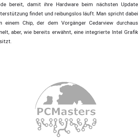
de bereit, damit ihre Hardware beim nächsten Update
terstützung findet und reibungslos läuft. Man spricht dabei
n einem Chip, der dem Vorgänger Cedarview durchaus
nelt, aber, wie bereits erwähnt, eine integrierte Intel Grafik
sitzt.