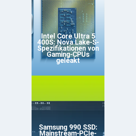
Intel Core Ultra 5
400S: Nova Lake-S-
Spezifikationen von
Gaming-CPUs
geleakt
Samsung 990 SSD:
Mainstream-PCIe-