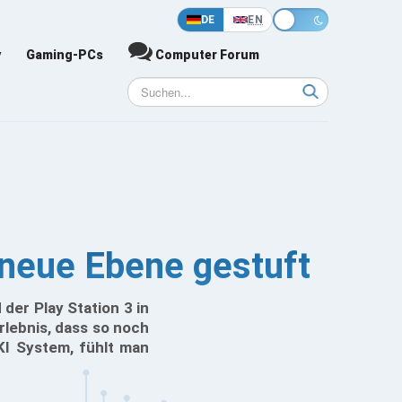
DE
EN
y
Gaming-PCs
Computer Forum
 neue Ebene gestuft
der Play Station 3 in
rlebnis, dass so noch
KI System, fühlt man