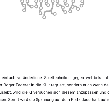
einfach veränderliche Spieltechniken gegen weltbekannte
r Roger Federer in die KI integriert, sondern auch wenn de
 auslebt, wird die KI versuchen sich diesem anzupassen und
isen. Somit wird die Spannung auf dem Platz dauerhaft aufr