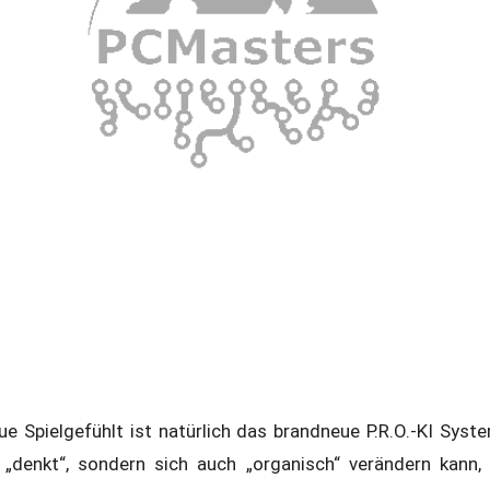
 Spielgefühlt ist natürlich das brandneue P.R.O.-KI Syste
ch „denkt“, sondern sich auch „organisch“ verändern kann