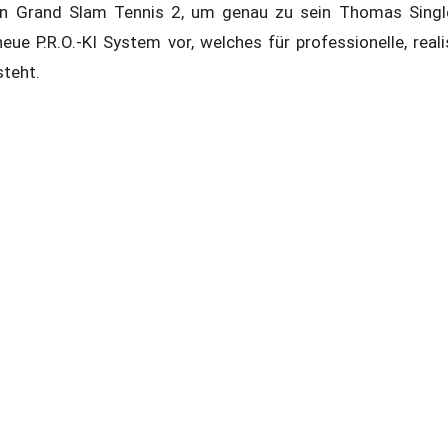
von Grand Slam Tennis 2, um genau zu sein Thomas Single
eue P.R.O.-KI System vor, welches für professionelle, real
steht.