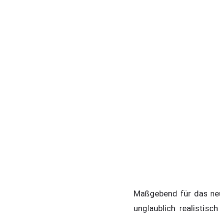
Maßgebend für das neue
unglaublich realistis