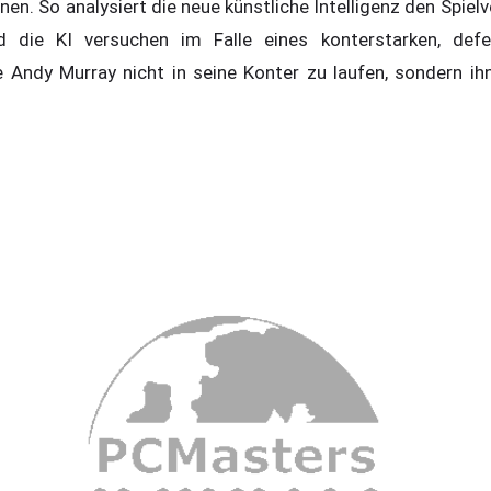
nen. So analysiert die neue künstliche Intelligenz den Spielv
d die KI versuchen im Falle eines konterstarken, defe
ie Andy Murray nicht in seine Konter zu laufen, sondern ih