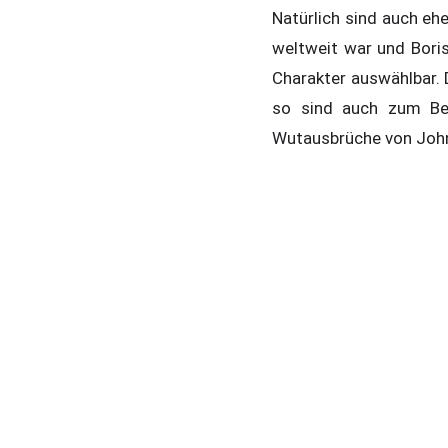
Natürlich sind auch eh
weltweit war und Boris
Charakter auswählbar. D
so sind auch zum Bei
Wutausbrüche von John