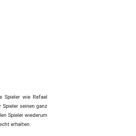
 Spieler wie Rafael
r Spieler seinen ganz
 den Spieler wiederum
echt erhalten.