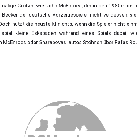
emalige Größen wie John McEnroes, der in den 1980er der 
 Becker der deutsche Vorzeigespieler nicht vergessen, sie 
och nutzt die neuste KI nichts, wenn die Spieler nicht einma
spiel kleine Eskapaden während eines Spiels dabei, wie
 McEnroes oder Sharapovas lautes Stöhnen über Rafas Rout