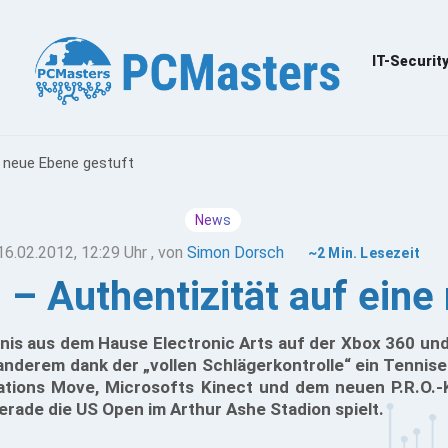
IT-Securit
e neue Ebene gestuft
News
16.02.2012, 12:29 Uhr
, von
Simon Dorsch
~2 Min. Lesezeit
 – Authentizität auf eine
nis aus dem Hause Electronic Arts auf der Xbox 360 und 
anderem dank der „vollen Schlägerkontrolle“ ein Tennise
tations Move, Microsofts Kinect und dem neuen P.R.O.-
 gerade die US Open im Arthur Ashe Stadion spielt.