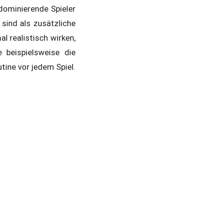
dominierende Spieler
sind als zusätzliche
l realistisch wirken,
 beispielsweise die
ine vor jedem Spiel.