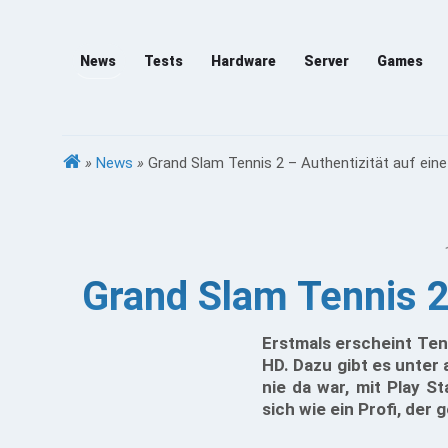
News
Tests
Hardware
Server
Games
»
News
»
Grand Slam Tennis 2 – Authentizität auf ein
Grand Slam Tennis 2
Erstmals erscheint Ten
HD. Dazu gibt es unter 
nie da war, mit Play S
sich wie ein Profi, der