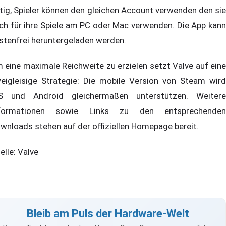
tig, Spieler können den gleichen Account verwenden den sie
ch für ihre Spiele am PC oder Mac verwenden. Die App kann
stenfrei heruntergeladen werden.
 eine maximale Reichweite zu erzielen setzt Valve auf eine
eigleisige Strategie: Die mobile Version von Steam wird
S und Android gleichermaßen unterstützen. Weitere
formationen sowie Links zu den entsprechenden
wnloads stehen auf der offiziellen Homepage bereit.
elle: Valve
Bleib am Puls der Hardware-Welt