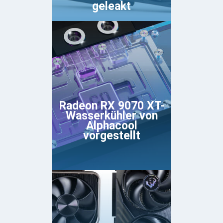
geleakt
Radeon RX 9070 XT-
Wasserkühler von
Alphacool
vorgestellt